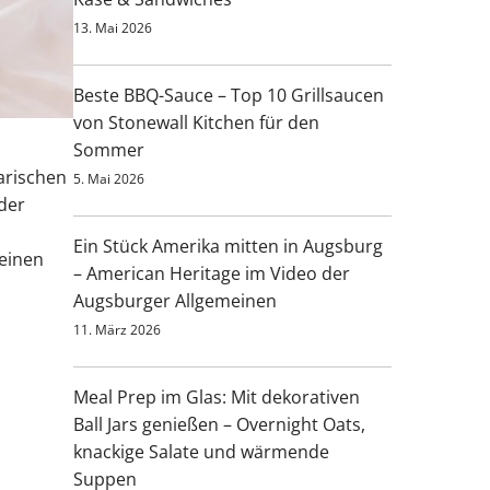
13. Mai 2026
Beste BBQ-Sauce – Top 10 Grillsaucen
von Stonewall Kitchen für den
Sommer
narischen
5. Mai 2026
der
Ein Stück Amerika mitten in Augsburg
 einen
– American Heritage im Video der
Augsburger Allgemeinen
11. März 2026
Meal Prep im Glas: Mit dekorativen
Ball Jars genießen – Overnight Oats,
knackige Salate und wärmende
Suppen