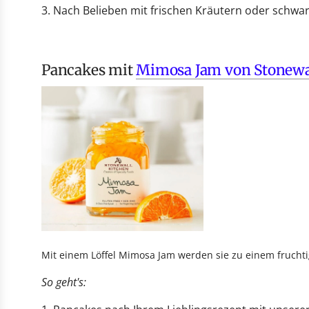
Nach Belieben mit frischen Kräutern oder schwa
Pancakes mit
Mimosa Jam
von Stonewa
Mit einem Löffel Mimosa Jam werden sie zu einem fruch
So geht's: