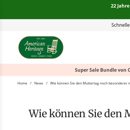
22 Jahre
Telefon:
+49(0)821 4
Schnelle
Super Sale Bundle von 
Home
/
News
/
Wie können Sie den Muttertag noch besonderer m
Wie können Sie den Muttertag noch besonderer machen? Probieren Sie