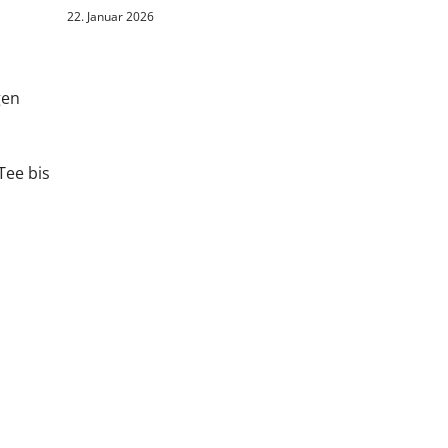
22. Januar 2026
gen
Tee bis