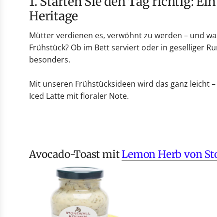
1. Starten Sie den Tag richtig: Ein besonderes Frühstück mit American
Heritage
Mütter verdienen es, verwöhnt zu werden – und was 
Frühstück? Ob im Bett serviert oder in geselliger
besonders.
Mit unseren Frühstücksideen wird das ganz leicht – 
Iced Latte mit floraler Note.
Avocado-Toast mit
Lemon Herb von St