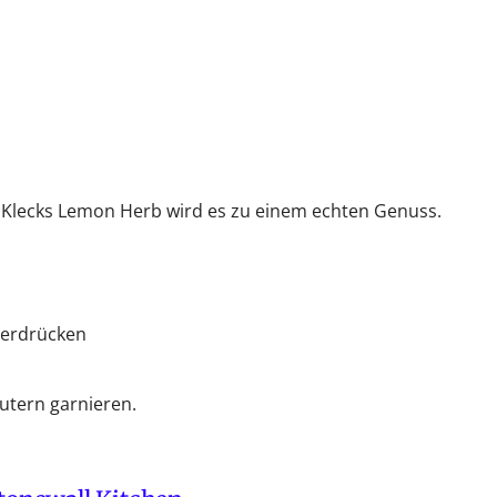
m Klecks Lemon Herb wird es zu einem echten Genuss.
 zerdrücken
äutern garnieren.