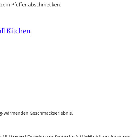
rzem Pfeffer abschmecken.
ll Kitchen
tig-wärmenden Geschmackserlebnis.