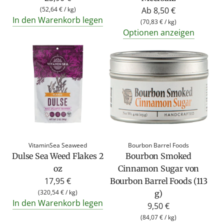
(
52,64 €
/
kg
)
Ab
8,50 €
In den Warenkorb legen
(
70,83 €
/
kg
)
Optionen anzeigen
VitaminSea Seaweed
Bourbon Barrel Foods
Dulse Sea Weed Flakes 2
Bourbon Smoked
oz
Cinnamon Sugar von
17,95 €
Bourbon Barrel Foods (113
(
320,54 €
/
kg
)
g)
In den Warenkorb legen
9,50 €
(
84,07 €
/
kg
)