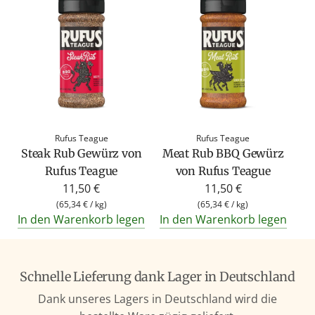
Rufus Teague
Rufus Teague
Steak Rub Gewürz von
Meat Rub BBQ Gewürz
Rufus Teague
von Rufus Teague
11,50 €
11,50 €
(
65,34 €
/
kg
)
(
65,34 €
/
kg
)
In den Warenkorb legen
In den Warenkorb legen
Schnelle Lieferung dank Lager in Deutschland
Dank unseres Lagers in Deutschland wird die