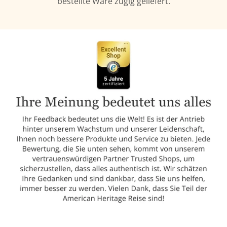
bestellte Ware zügig geliefert.