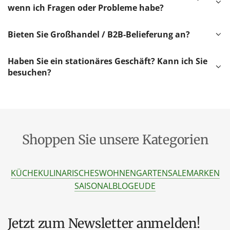
wenn ich Fragen oder Probleme habe?
Bieten Sie Großhandel / B2B-Belieferung an?
Haben Sie ein stationäres Geschäft? Kann ich Sie
besuchen?
Shoppen Sie unsere Kategorien
KÜCHE
KULINARISCHES
WOHNEN
GARTEN
SALE
MARKEN
SAISONAL
BLOG
EU
DE
Jetzt zum Newsletter anmelden!