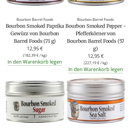
Bourbon Barrel Foods
Bourbon Barrel Foods
Bourbon Smoked Paprika
Bourbon Smoked Pepper -
Gewürz von Bourbon
Pfefferkörner von
Barrel Foods (71 g)
Bourbon Barrel Foods (57
12,95 €
g)
(
182,39 €
/
kg
)
12,95 €
In den Warenkorb legen
(
227,19 €
/
kg
)
In den Warenkorb legen