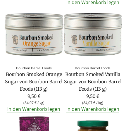
In den Warenkorb legen
Bourbon Barrel Foods
Bourbon Barrel Foods
Bourbon Smoked Orange
Bourbon Smoked Vanilla
Sugar von Bourbon Barrel
Sugar von Bourbon Barrel
Foods (113 g)
Foods (113 g)
9,50 €
9,50 €
(
84,07 €
/
kg
)
(
84,07 €
/
kg
)
In den Warenkorb legen
In den Warenkorb legen