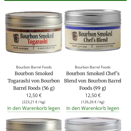
Bourbon Barrel Foods
Bourbon Barrel Foods
Bourbon Smoked
Bourbon Smoked Chef's
Togarashi von Bourbon
Blend von Bourbon Barrel
Barrel Foods (56 g)
Foods (99 g)
12,50 €
12,50 €
(
223,21 €
/
kg
)
(
126,26 €
/
kg
)
In den Warenkorb legen
In den Warenkorb legen