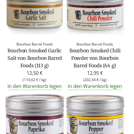
Bourbon Barrel Foods
Bourbon Barrel Foods
Bourbon Smoked Garlic
Bourbon Smoked Chili
Salt von Bourbon Barrel
Powder von Bourbon
Foods (113 g)
Barrel Foods (64 g)
12,50 €
12,95 €
(
110,62 €
/
kg
)
(
202,34 €
/
kg
)
In den Warenkorb legen
In den Warenkorb legen