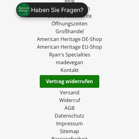
Blog
Gutschein kaufen
Haben Sie Fragen?
Unsere Geschichte
Öffnungszeiten
Großhandel
American Heritage DE-Shop
American Heritage EU-Shop
Ryan's Specialties
madevegan
Kontakt
Vertrag widerrufen
Versand
Widerruf
AGB
Datenschutz
Impressum
Sitemap