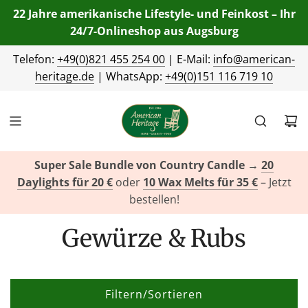
22 Jahre amerikanische Lifestyle- und Feinkost – Ihr
24/7-Onlineshop aus Augsburg
Telefon:
+49(0)821 455 254 00
| E-Mail:
info@american-
heritage.de
| WhatsApp:
+49(0)151 116 719 10
Super Sale Bundle von Country Candle
→
20
Daylights für 20 €
oder
10 Wax Melts für 35 €
– Jetzt
bestellen!
Gewürze & Rubs
Filtern/Sortieren