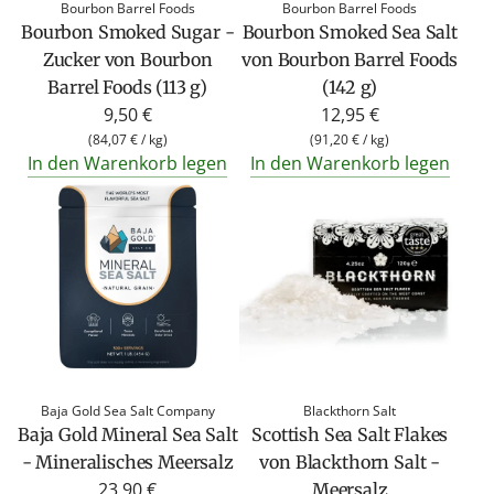
Bourbon Barrel Foods
Bourbon Barrel Foods
Bourbon Smoked Sugar -
Bourbon Smoked Sea Salt
Zucker von Bourbon
von Bourbon Barrel Foods
Barrel Foods (113 g)
(142 g)
9,50 €
12,95 €
(
84,07 €
/
kg
)
(
91,20 €
/
kg
)
In den Warenkorb legen
In den Warenkorb legen
Baja Gold Sea Salt Company
Blackthorn Salt
Baja Gold Mineral Sea Salt
Scottish Sea Salt Flakes
- Mineralisches Meersalz
von Blackthorn Salt -
23,90 €
Meersalz