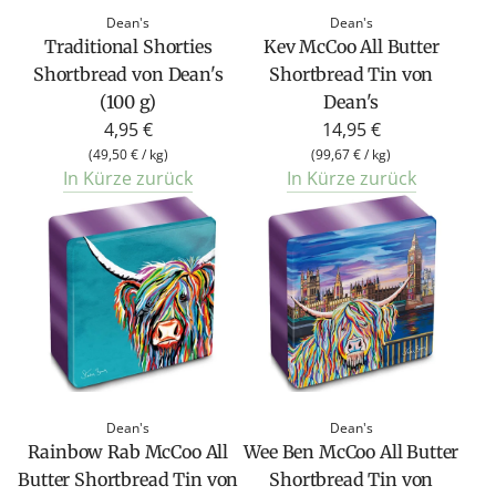
Dean's
Dean's
Traditional Shorties
Kev McCoo All Butter
Shortbread von Dean's
Shortbread Tin von
(100 g)
Dean's
4,95 €
14,95 €
(
49,50 €
/
kg
)
(
99,67 €
/
kg
)
In Kürze zurück
In Kürze zurück
Dean's
Dean's
Rainbow Rab McCoo All
Wee Ben McCoo All Butter
Butter Shortbread Tin von
Shortbread Tin von