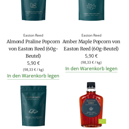
Easton Reed
Easton Reed
Almond Praline Popcorn
Amber Maple Popcorn von
von Easton Reed (60g-
Easton Reed (60g-Beutel)
5,90 €
Beutel)
5,90 €
(
98,33 €
/
kg
)
In den Warenkorb legen
(
98,33 €
/
kg
)
In den Warenkorb legen