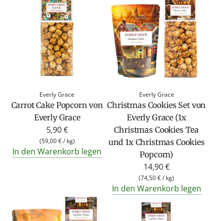
Everly Grace
Everly Grace
Carrot Cake Popcorn von
Christmas Cookies Set von
Everly Grace
Everly Grace (1x
5,90 €
Christmas Cookies Tea
(
59,00 €
/
kg
)
und 1x Christmas Cookies
In den Warenkorb legen
Popcorn)
14,90 €
(
74,50 €
/
kg
)
In den Warenkorb legen