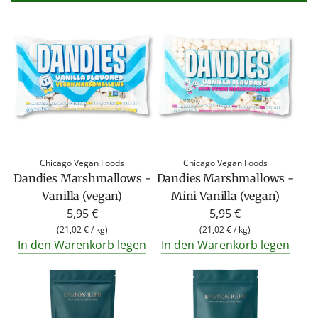
Chicago Vegan Foods
Chicago Vegan Foods
Dandies Marshmallows -
Dandies Marshmallows -
Vanilla (vegan)
Mini Vanilla (vegan)
5,95 €
5,95 €
(
21,02 €
/
kg
)
(
21,02 €
/
kg
)
In den Warenkorb legen
In den Warenkorb legen