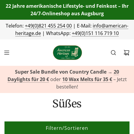
22 Jahre amerikanische Lifestyle- und Feinkost – Ihr
24/7-Onlineshop aus Augsburg
Telefon:
+49(0)821 455 254 00
| E-Mail:
info@american-
heritage.de
| WhatsApp:
+49(0)151 116 719 10
Super Sale Bundle von Country Candle
→
20
Daylights für 20 €
oder
10 Wax Melts für 35 €
– Jetzt
bestellen!
Süßes
Filtern/Sortieren