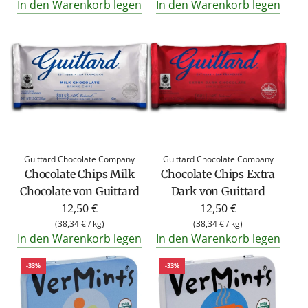
In den Warenkorb legen
In den Warenkorb legen
Guittard Chocolate Company
Guittard Chocolate Company
Chocolate Chips Milk
Chocolate Chips Extra
Chocolate von Guittard
Dark von Guittard
12,50 €
12,50 €
(
38,34 €
/
kg
)
(
38,34 €
/
kg
)
In den Warenkorb legen
In den Warenkorb legen
-33%
-33%