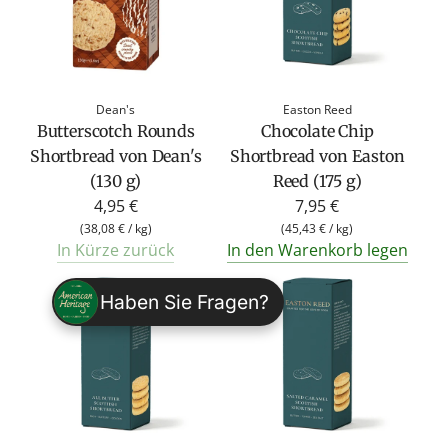
Dean's
Easton Reed
Butterscotch Rounds
Chocolate Chip
Shortbread von Dean's
Shortbread von Easton
(130 g)
Reed (175 g)
4,95 €
7,95 €
(
38,08 €
/
kg
)
(
45,43 €
/
kg
)
In Kürze zurück
In den Warenkorb legen
Haben Sie Fragen?