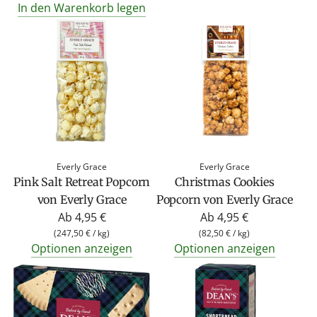
In den Warenkorb legen
Everly Grace
Everly Grace
Pink Salt Retreat Popcorn
Christmas Cookies
von Everly Grace
Popcorn von Everly Grace
Ab
4,95 €
Ab
4,95 €
(
247,50 €
/
kg
)
(
82,50 €
/
kg
)
Optionen anzeigen
Optionen anzeigen