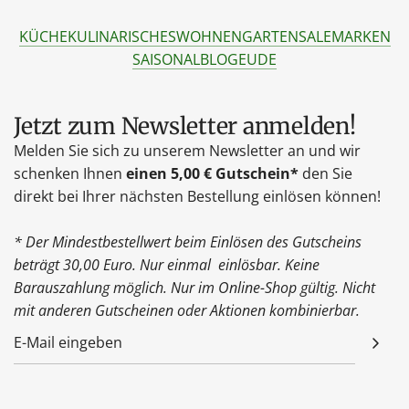
KÜCHE
KULINARISCHES
WOHNEN
GARTEN
SALE
MARKEN
SAISONAL
BLOG
EU
DE
Jetzt zum Newsletter anmelden!
Melden Sie sich zu unserem Newsletter an und wir
schenken Ihnen
einen 5,00 € Gutschein*
den Sie
direkt bei Ihrer nächsten Bestellung einlösen können!
* Der Mindestbestellwert beim Einlösen des Gutscheins
beträgt 30,00 Euro. Nur einmal einlösbar. Keine
Barauszahlung möglich. Nur im Online-Shop gültig. Nicht
mit anderen Gutscheinen oder Aktionen kombinierbar.