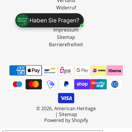
Versand
Widerruf
AGB
Haben Sie Fragen?
Datenschutz
Impressum
Sitemap
Barrierefreiheit
© 2026, American Heritage
|
Sitemap
Powered by Shopify