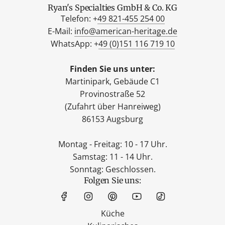
Ryan's Specialties GmbH & Co. KG
Telefon: +
49 821-455 254 00
E-Mail:
info@american-heritage.de
WhatsApp: +
49 (0)151 116 719 10
Finden Sie uns unter:
Martinipark, Gebäude C1
Provinostraße 52
(Zufahrt über Hanreiweg)
86153 Augsburg
Montag - Freitag: 10 - 17 Uhr.
Samstag: 11 - 14 Uhr.
Sonntag: Geschlossen.
Folgen Sie uns:
Küche