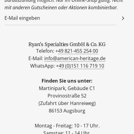
mit anderen Gutscheinen oder Aktionen kombinierbar.
Ryan's Specialties GmbH & Co. KG
Telefon: +
49 821-455 254 00
E-Mail:
info@american-heritage.de
WhatsApp: +
49 (0)151 116 719 10
Finden Sie uns unter:
Martinipark, Gebäude C1
Provinostraße 52
(Zufahrt über Hanreiweg)
86153 Augsburg
Montag - Freitag: 10 - 17 Uhr.
Samstag: 11 - 14 Uhr.