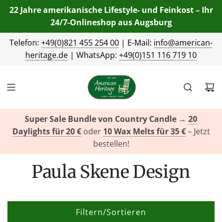
22 Jahre amerikanische Lifestyle- und Feinkost – Ihr
24/7-Onlineshop aus Augsburg
Telefon:
+49(0)821 455 254 00
| E-Mail:
info@american-
heritage.de
| WhatsApp:
+49(0)151 116 719 10
Super Sale Bundle von Country Candle
→
20
Daylights für 20 €
oder
10 Wax Melts für 35 €
– Jetzt
bestellen!
Paula Skene Design
Filtern/Sortieren