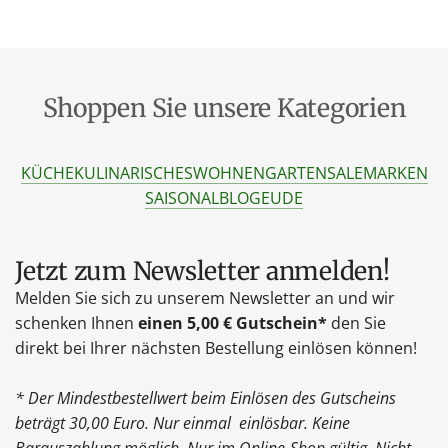
Shoppen Sie unsere Kategorien
KÜCHE
KULINARISCHES
WOHNEN
GARTEN
SALE
MARKEN
SAISONAL
BLOG
EU
DE
Jetzt zum Newsletter anmelden!
Melden Sie sich zu unserem Newsletter an und wir
schenken Ihnen
einen 5,00 € Gutschein*
den Sie
direkt bei Ihrer nächsten Bestellung einlösen können!
* Der Mindestbestellwert beim Einlösen des Gutscheins
beträgt 30,00 Euro. Nur einmal einlösbar. Keine
Barauszahlung möglich. Nur im Online-Shop gültig. Nicht