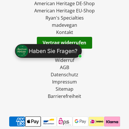
American Heritage DE-Shop
American Heritage EU-Shop
Ryan's Specialties
madevegan
Kontakt
Vertrag widerrufen
Haben Sie Fragen?
Versand
Widerruf
AGB
Datenschutz
Impressum
Sitemap
Barrierefreiheit