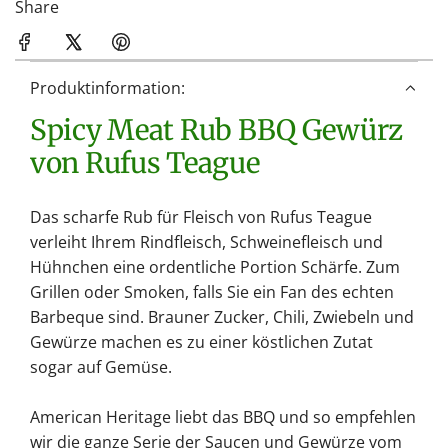
d
Share
e
n
.
Produktinformation:
.
Spicy Meat Rub BBQ Gewürz
.
von Rufus Teague
Das scharfe Rub für Fleisch von Rufus Teague
verleiht Ihrem Rindfleisch, Schweinefleisch und
Hühnchen eine ordentliche Portion Schärfe. Zum
Grillen oder Smoken, falls Sie ein Fan des echten
Barbeque sind. Brauner Zucker, Chili, Zwiebeln und
Gewürze machen es zu einer köstlichen Zutat
sogar auf Gemüse.
American Heritage liebt das BBQ und so empfehlen
wir die ganze Serie der Saucen und Gewürze vom