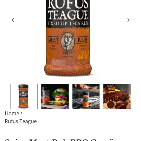
Home
/
Rufus Teague