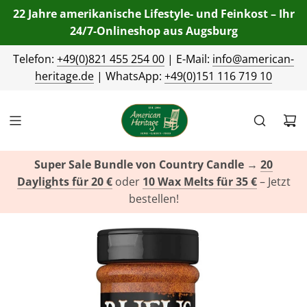
22 Jahre amerikanische Lifestyle- und Feinkost – Ihr
24/7-Onlineshop aus Augsburg
Telefon:
+49(0)821 455 254 00
| E-Mail:
info@american-
heritage.de
| WhatsApp:
+49(0)151 116 719 10
Super Sale Bundle von Country Candle
→
20
Daylights für 20 €
oder
10 Wax Melts für 35 €
– Jetzt
bestellen!