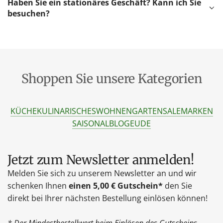
Haben Sie ein stationäres Geschäft? Kann ich Sie
besuchen?
Shoppen Sie unsere Kategorien
KÜCHE
KULINARISCHES
WOHNEN
GARTEN
SALE
MARKEN
SAISONAL
BLOG
EU
DE
Jetzt zum Newsletter anmelden!
Melden Sie sich zu unserem Newsletter an und wir
schenken Ihnen
einen 5,00 € Gutschein*
den Sie
direkt bei Ihrer nächsten Bestellung einlösen können!
* Der Mindestbestellwert beim Einlösen des Gutscheins