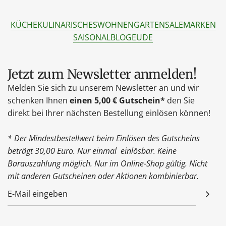
KÜCHE
KULINARISCHES
WOHNEN
GARTEN
SALE
MARKEN
SAISONAL
BLOG
EU
DE
Jetzt zum Newsletter anmelden!
Melden Sie sich zu unserem Newsletter an und wir
schenken Ihnen
einen 5,00 € Gutschein*
den Sie
direkt bei Ihrer nächsten Bestellung einlösen können!
* Der Mindestbestellwert beim Einlösen des Gutscheins
beträgt 30,00 Euro. Nur einmal einlösbar. Keine
Barauszahlung möglich. Nur im Online-Shop gültig. Nicht
mit anderen Gutscheinen oder Aktionen kombinierbar.