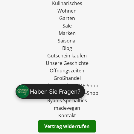
Kulinarisches
Wohnen
Garten
Sale
Marken
Saisonal
Blog
Gutschein kaufen
Unsere Geschichte
Öffnungszeiten
Großhandel
American Heritage DE-Shop
Haben Sie Fragen?
American Heritage EU-Shop
Ryan's Specialties
madevegan
Kontakt
Vertrag widerrufen