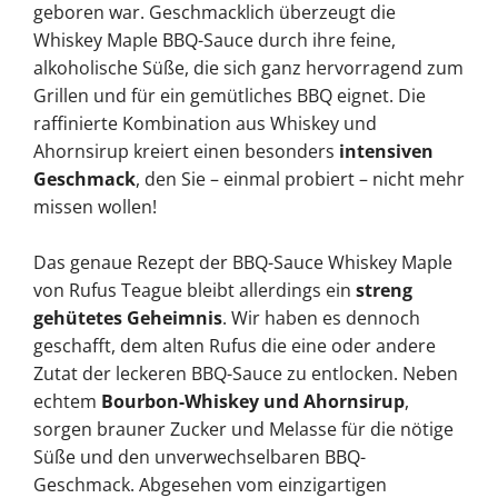
geboren war. Geschmacklich überzeugt die
Whiskey Maple BBQ-Sauce durch ihre feine,
alkoholische Süße, die sich ganz hervorragend zum
Grillen und für ein gemütliches BBQ eignet. Die
raffinierte Kombination aus Whiskey und
Ahornsirup kreiert einen besonders
intensiven
Geschmack
, den Sie – einmal probiert – nicht mehr
missen wollen!
Das genaue Rezept der BBQ-Sauce Whiskey Maple
von Rufus Teague bleibt allerdings ein
streng
gehütetes Geheimnis
. Wir haben es dennoch
geschafft, dem alten Rufus die eine oder andere
Zutat der leckeren BBQ-Sauce zu entlocken. Neben
echtem
Bourbon-Whiskey und Ahornsirup
,
sorgen brauner Zucker und Melasse für die nötige
Süße und den unverwechselbaren BBQ-
Geschmack. Abgesehen vom einzigartigen