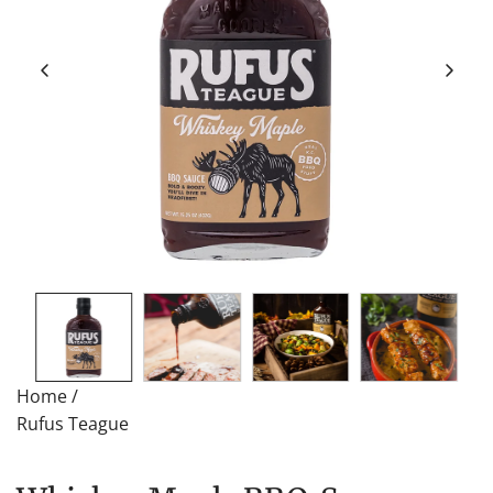
Home
/
Rufus Teague