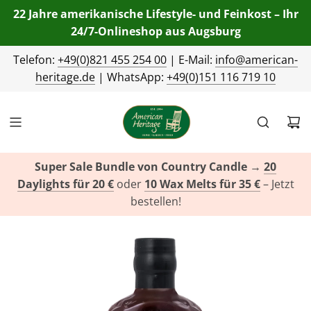
22 Jahre amerikanische Lifestyle- und Feinkost – Ihr
24/7-Onlineshop aus Augsburg
Telefon:
+49(0)821 455 254 00
| E-Mail:
info@american-
heritage.de
| WhatsApp:
+49(0)151 116 719 10
Super Sale Bundle von Country Candle
→
20
Daylights für 20 €
oder
10 Wax Melts für 35 €
– Jetzt
bestellen!