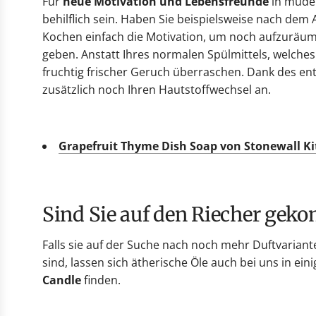
Für
neue Motivation und Lebensfreunde
in müden
behilflich sein. Haben Sie beispielsweise nach de
Kochen einfach die Motivation, um noch aufzuräum
geben. Anstatt Ihres normalen Spülmittels, welches
fruchtig frischer Geruch überraschen. Dank des en
zusätzlich noch Ihren Hautstoffwechsel an.
Grapefruit Thyme Dish Soap von Stonewall K
Sind Sie auf den Riecher ge
Falls sie auf der Suche nach noch mehr Duftvarian
sind, lassen sich ätherische Öle auch bei uns in ei
Candle
finden.