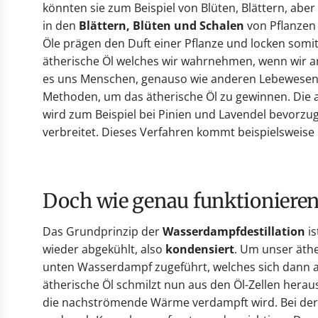
könnten sie zum Beispiel von Blüten, Blättern, ab
in den
Blättern, Blüten und Schalen
von Pflanzen
Öle prägen den Duft einer Pflanze und locken somit
ätherische Öl welches wir wahrnehmen, wenn wir an
es uns Menschen, genauso wie anderen Lebewesen, 
Methoden, um das ätherische Öl zu gewinnen. Die 
wird zum Beispiel bei Pinien und Lavendel bevorzu
verbreitet. Dieses Verfahren kommt beispielsweise
Doch wie genau funktioniere
Das Grundprinzip der
Wasserdampfdestillation
i
wieder abgekühlt, also
kondensiert
. Um unser äthe
unten Wasserdampf zugeführt, welches sich dann a
ätherische Öl schmilzt nun aus den Öl-Zellen hera
die nachströmende Wärme verdampft wird. Bei der G