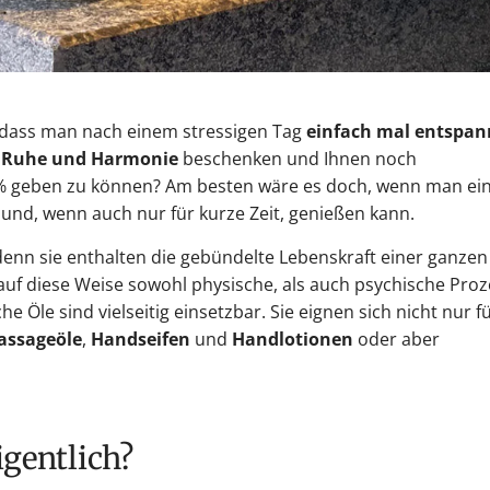
, dass man nach einem stressigen Tag
einfach mal entspa
Ruhe und Harmonie
beschenken und Ihnen noch
 % geben zu können? Am besten wäre es doch, wenn man ei
 und, wenn auch nur für kurze Zeit, genießen kann.
 denn sie enthalten die gebündelte Lebenskraft einer ganzen
auf diese Weise sowohl physische, als auch psychische Pro
 Öle sind vielseitig einsetzbar. Sie eignen sich nicht nur f
assageöle
,
Handseifen
und
Handlotionen
oder aber
igentlich?