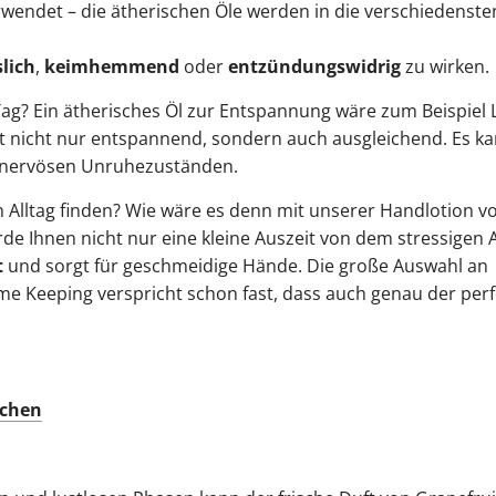
rwendet – die ätherischen Öle werden in die verschiedenste
lich
,
keimhemmend
oder
entzündungswidrig
zu wirken.
 Tag? Ein ätherisches Öl zur Entspannung wäre zum Beispiel 
ist nicht nur entspannend, sondern auch ausgleichend. Es k
ei nervösen Unruhezuständen.
 Alltag finden? Wie wäre es denn mit unserer Handlotion v
de Ihnen nicht nur eine kleine Auszeit von dem stressigen A
t
und sorgt für geschmeidige Hände. Die große Auswahl an
me Keeping verspricht schon fast, dass auch genau der perf
tchen