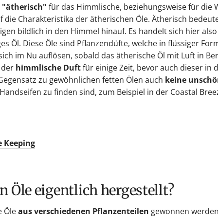
"ätherisch"
für das Himmlische, beziehungsweise für die 
 die Charakteristika der ätherischen Öle. Ätherisch bedeute
igen bildlich in den Himmel hinauf. Es handelt sich hier als
ges Öl. Diese Öle sind Pflanzendüfte, welche in flüssiger For
sich im Nu auflösen, sobald das ätherische Öl mit Luft in B
 der
himmlische Duft
für einige Zeit, bevor auch dieser in 
 Gegensatz zu gewöhnlichen fetten Ölen auch
keine unsch
n Handseifen zu finden sind, zum Beispiel in der Coastal Bre
e Keeping
 Öle eigentlich hergestellt?
e Öle
aus verschiedenen Pflanzenteilen
gewonnen werden