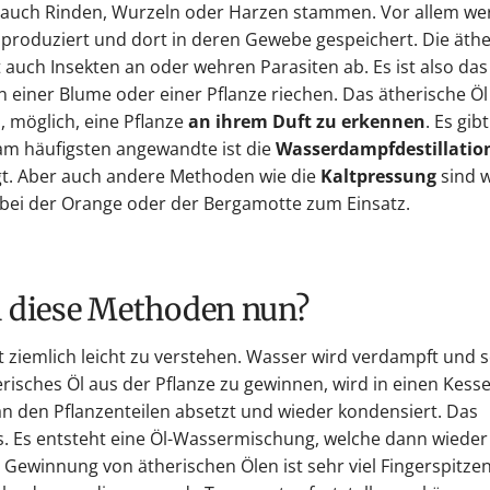
er auch Rinden, Wurzeln oder Harzen stammen. Vor allem we
 produziert und dort in deren Gewebe gespeichert. Die äth
 auch Insekten an oder wehren Parasiten ab. Es ist also das
 einer Blume oder einer Pflanze riechen. Das ätherische Ö
möglich, eine Pflanze
an ihrem Duft zu erkennen
. Es gibt
am häufigsten angewandte ist die
Wasserdampfdestillatio
gt. Aber auch andere Methoden wie die
Kaltpressung
sind w
 bei der Orange oder der Bergamotte zum Einsatz.
n diese Methoden nun?
st ziemlich leicht zu verstehen. Wasser wird verdampft und s
risches Öl aus der Pflanze zu gewinnen, wird in einen Kesse
n den Pflanzenteilen absetzt und wieder kondensiert. Das
us. Es entsteht eine Öl-Wassermischung, welche dann wiede
ewinnung von ätherischen Ölen ist sehr viel Fingerspitze