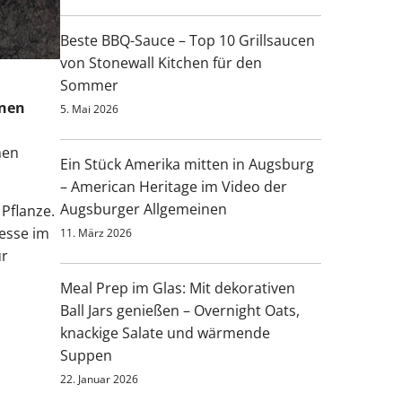
Beste BBQ-Sauce – Top 10 Grillsaucen
von Stonewall Kitchen für den
Sommer
nnen
5. Mai 2026
nen
Ein Stück Amerika mitten in Augsburg
– American Heritage im Video der
Augsburger Allgemeinen
 Pflanze.
zesse im
11. März 2026
ür
Meal Prep im Glas: Mit dekorativen
Ball Jars genießen – Overnight Oats,
knackige Salate und wärmende
Suppen
22. Januar 2026