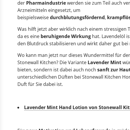
der
Pharmaindustrie
werden sie zum Teil auch ve
Arzneimitteln eingesetzt, um
beispielsweise
durchblutungsfördernd
,
krampflös
Was hilft jetzt aber wirklich nach einem stressigen
da es eine
beruhigende Wirkung
hat. Lavendelöl 
den Blutdruck stabilisieren und wirkt daher gut b
Wo kann man jetzt nur dieses Wundermittel für den
Stonewall Kitchen? Die Variante
Lavender Mint
wür
bieten, sondern ist dabei auch noch
sanft zur Hau
unterschiedlichen Düften bei Stonewall Kitchen Ho
Duft für Sie dabei ist.
Lavender Mint Hand Lotion von Stonewall Ki