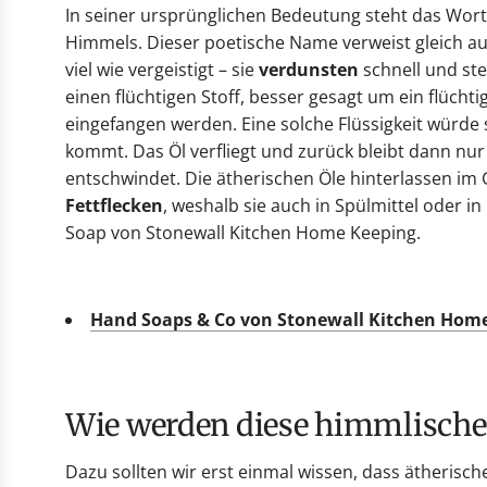
In seiner ursprünglichen Bedeutung steht das Wort
Himmels. Dieser poetische Name verweist gleich auf
viel wie vergeistigt – sie
verdunsten
schnell und ste
einen flüchtigen Stoff, besser gesagt um ein flüchti
eingefangen werden. Eine solche Flüssigkeit würde 
kommt. Das Öl verfliegt und zurück bleibt dann nur
entschwindet. Die ätherischen Öle hinterlassen im
Fettflecken
, weshalb sie auch in Spülmittel oder i
Soap von Stonewall Kitchen Home Keeping.
Hand Soaps & Co von Stonewall Kitchen Hom
Wie werden diese himmlischen
Dazu sollten wir erst einmal wissen, dass ätherisch