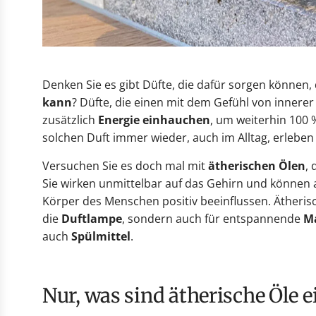
Denken Sie es gibt Düfte, die dafür sorgen können
kann
? Düfte, die einen mit dem Gefühl von innerer
zusätzlich
Energie einhauchen
, um weiterhin 100
solchen Duft immer wieder, auch im Alltag, erleben
Versuchen Sie es doch mal mit
ätherischen Ölen
,
Sie wirken unmittelbar auf das Gehirn und können 
Körper des Menschen positiv beeinflussen. Ätherische
die
Duftlampe
, sondern auch für entspannende
M
auch
Spülmittel
.
Nur, was sind ätherische Öle e