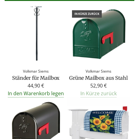
IN KÜRZE ZURÜCK
Volkmar Siems
Volkmar Siems
Ständer für Mailbox
Grüne Mailbox aus Stahl
44,90 €
52,90 €
In den Warenkorb legen
In Kürze zurück