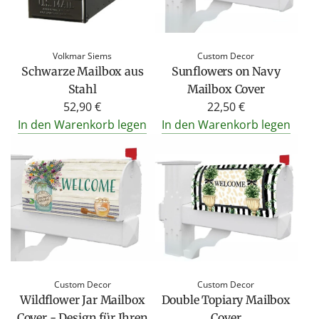
Volkmar Siems
Custom Decor
Schwarze Mailbox aus
Sunflowers on Navy
Stahl
Mailbox Cover
52,90 €
22,50 €
In den Warenkorb legen
In den Warenkorb legen
Custom Decor
Custom Decor
Wildflower Jar Mailbox
Double Topiary Mailbox
Cover - Design für Ihren
Cover