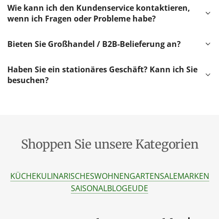
Wie kann ich den Kundenservice kontaktieren,
wenn ich Fragen oder Probleme habe?
Bieten Sie Großhandel / B2B-Belieferung an?
Haben Sie ein stationäres Geschäft? Kann ich Sie
besuchen?
Shoppen Sie unsere Kategorien
KÜCHE
KULINARISCHES
WOHNEN
GARTEN
SALE
MARKEN
SAISONAL
BLOG
EU
DE