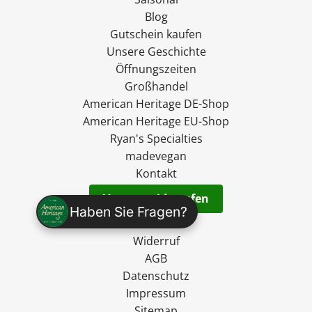
Blog
Gutschein kaufen
Unsere Geschichte
Öffnungszeiten
Großhandel
American Heritage DE-Shop
American Heritage EU-Shop
Ryan's Specialties
madevegan
Kontakt
Vertrag widerrufen
Haben Sie Fragen?
Versand
Widerruf
AGB
Datenschutz
Impressum
Sitemap