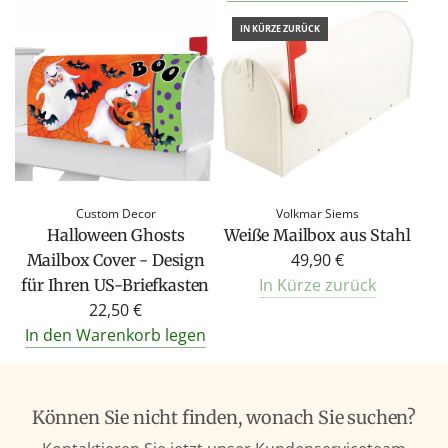
IN KÜRZE ZURÜCK
Custom Decor
Volkmar Siems
Halloween Ghosts
Weiße Mailbox aus Stahl
49,90 €
Mailbox Cover - Design
In Kürze zurück
für Ihren US-Briefkasten
22,50 €
In den Warenkorb legen
Können Sie nicht finden, wonach Sie suchen?