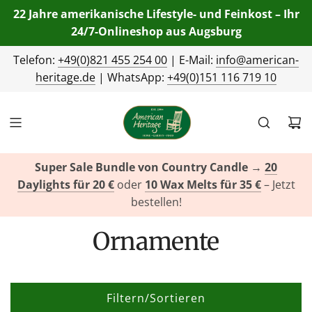
22 Jahre amerikanische Lifestyle- und Feinkost – Ihr
24/7-Onlineshop aus Augsburg
Telefon:
+49(0)821 455 254 00
| E-Mail:
info@american-
heritage.de
| WhatsApp:
+49(0)151 116 719 10
Super Sale Bundle von Country Candle
→
20
Daylights für 20 €
oder
10 Wax Melts für 35 €
– Jetzt
bestellen!
Ornamente
Filtern/Sortieren