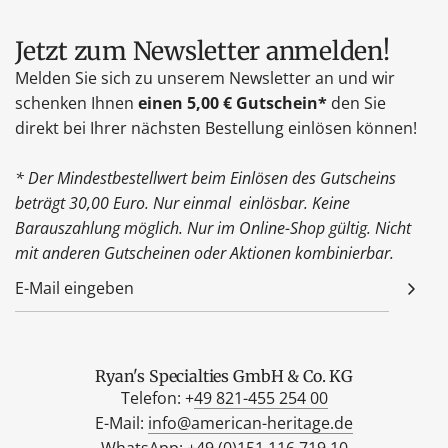
Jetzt zum Newsletter anmelden!
Melden Sie sich zu unserem Newsletter an und wir
schenken Ihnen
einen 5,00 € Gutschein*
den Sie
direkt bei Ihrer nächsten Bestellung einlösen können!
* Der Mindestbestellwert beim Einlösen des Gutscheins
beträgt 30,00 Euro. Nur einmal einlösbar. Keine
Barauszahlung möglich. Nur im Online-Shop gültig. Nicht
mit anderen Gutscheinen oder Aktionen kombinierbar.
Ryan's Specialties GmbH & Co. KG
Telefon: +
49 821-455 254 00
E-Mail:
info@american-heritage.de
WhatsApp: +
49 (0)151 116 719 10