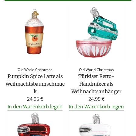
Old World Christmas
Old World Christmas
Pumpkin Spice Latte als
Türkiser Retro-
Weihnachtsbaumschmuc
Handmixer als
k
Weihnachtsanhänger
24,95 €
24,95 €
In den Warenkorb legen
In den Warenkorb legen