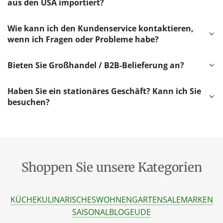
aus den USA importiert?
Wie kann ich den Kundenservice kontaktieren,
wenn ich Fragen oder Probleme habe?
Bieten Sie Großhandel / B2B-Belieferung an?
Haben Sie ein stationäres Geschäft? Kann ich Sie
besuchen?
Shoppen Sie unsere Kategorien
KÜCHE
KULINARISCHES
WOHNEN
GARTEN
SALE
MARKEN
SAISONAL
BLOG
EU
DE