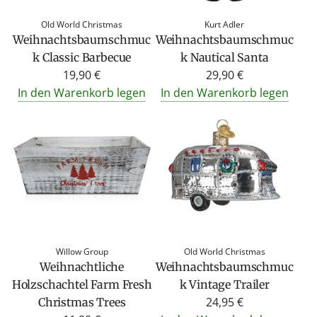
Old World Christmas
Kurt Adler
Weihnachtsbaumschmuc
Weihnachtsbaumschmuc
k Classic Barbecue
k Nautical Santa
19,90 €
29,90 €
In den Warenkorb legen
In den Warenkorb legen
Willow Group
Old World Christmas
Weihnachtliche
Weihnachtsbaumschmuc
Holzschachtel Farm Fresh
k Vintage Trailer
24,95 €
Christmas Trees