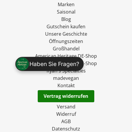
Marken
Saisonal
Blog
Gutschein kaufen
Unsere Geschichte
Öffnungszeiten
Großhandel
American Heritage DE-Shop
American Heritage EU-Shop
Haben Sie Fragen?
Ryan's Specialties
madevegan
Kontakt
Vertrag widerrufen
Versand
Widerruf
AGB
Datenschutz