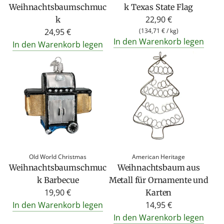
Weihnachtsbaumschmuc
k Texas State Flag
22,90 €
k
24,95 €
(
134,71 €
/
kg
)
In den Warenkorb legen
In den Warenkorb legen
Old World Christmas
American Heritage
Weihnachtsbaumschmuc
Weihnachtsbaum aus
k Barbecue
Metall für Ornamente und
19,90 €
Karten
In den Warenkorb legen
14,95 €
In den Warenkorb legen