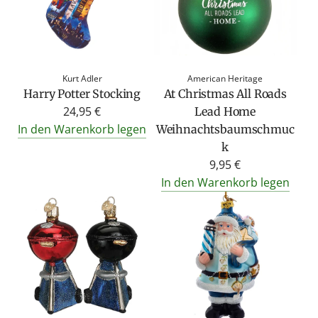
Kurt Adler
American Heritage
Harry Potter Stocking
At Christmas All Roads
24,95 €
Lead Home
In den Warenkorb legen
Weihnachtsbaumschmuc
k
9,95 €
In den Warenkorb legen