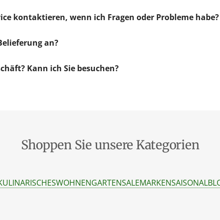
ice kontaktieren, wenn ich Fragen oder Probleme habe?
Belieferung an?
schäft? Kann ich Sie besuchen?
Shoppen Sie unsere Kategorien
KULINARISCHES
WOHNEN
GARTEN
SALE
MARKEN
SAISONAL
BL