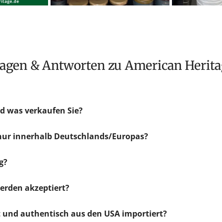
Fragen & Antworten zu American Herit
d was verkaufen Sie?
 nur innerhalb Deutschlands/Europas?
g?
rden akzeptiert?
ht und authentisch aus den USA importiert?