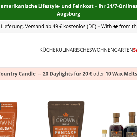
 amerikanische Lifestyle- und Feinkost – Ihr 24/7-Onlin
Augsburg
55 254 00
| E-Mail:
info@american-heritage.de
| WhatsApp:
KÜCHE
KULINARISCHES
WOHNEN
GARTEN
S
Country Candle
→
20 Daylights für 20 €
oder
10 Wax Melts