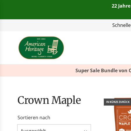
22 Jahre
Telefon:
+49(0)821 4
Super Sale Bundle von 
Crown Maple
IN KÜRZE ZURÜCK
Sortieren nach