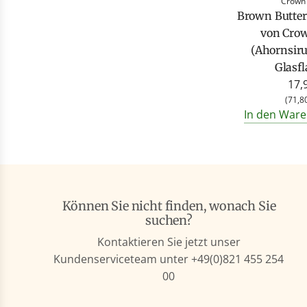
Crown
Brown Butter
von Cro
(Ahornsiru
Glasfl
17,
(
71,8
In den Ware
Können Sie nicht finden, wonach Sie
suchen?
Kontaktieren Sie jetzt unser
Kundenserviceteam unter +49(0)821 455 254
00