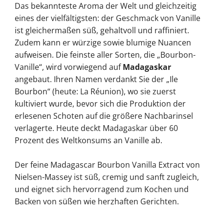
Das bekannteste Aroma der Welt und gleichzeitig
eines der vielfältigsten: der Geschmack von Vanille
ist gleichermaßen süß, gehaltvoll und raffiniert.
Zudem kann er würzige sowie blumige Nuancen
aufweisen. Die feinste aller Sorten, die „Bourbon-
Vanille“, wird vorwiegend auf
Madagaskar
angebaut. Ihren Namen verdankt Sie der „Ile
Bourbon“ (heute: La Réunion), wo sie zuerst
kultiviert wurde, bevor sich die Produktion der
erlesenen Schoten auf die größere Nachbarinsel
verlagerte. Heute deckt Madagaskar über 60
Prozent des Weltkonsums an Vanille ab.
Der feine Madagascar Bourbon Vanilla Extract von
Nielsen-Massey ist süß, cremig und sanft zugleich,
und eignet sich hervorragend zum Kochen und
Backen von süßen wie herzhaften Gerichten.