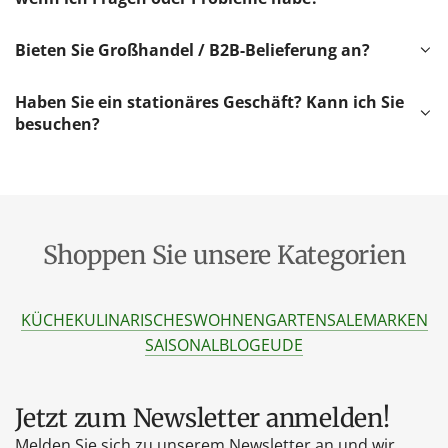
Bieten Sie Großhandel / B2B-Belieferung an?
Haben Sie ein stationäres Geschäft? Kann ich Sie
besuchen?
Shoppen Sie unsere Kategorien
KÜCHE
KULINARISCHES
WOHNEN
GARTEN
SALE
MARKEN
SAISONAL
BLOG
EU
DE
Jetzt zum Newsletter anmelden!
Melden Sie sich zu unserem Newsletter an und wir