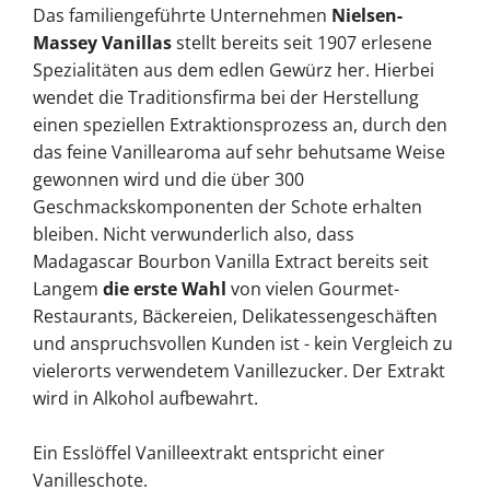
Das familiengeführte Unternehmen
Nielsen-
Massey Vanillas
stellt bereits seit 1907 erlesene
Spezialitäten aus dem edlen Gewürz her. Hierbei
wendet die Traditionsfirma bei der Herstellung
einen speziellen Extraktionsprozess an, durch den
das feine Vanillearoma auf sehr behutsame Weise
gewonnen wird und die über 300
Geschmackskomponenten der Schote erhalten
bleiben. Nicht verwunderlich also, dass
Madagascar Bourbon Vanilla Extract bereits seit
Langem
die erste Wahl
von vielen Gourmet-
Restaurants, Bäckereien, Delikatessengeschäften
und anspruchsvollen Kunden ist - kein Vergleich zu
vielerorts verwendetem Vanillezucker. Der Extrakt
wird in Alkohol aufbewahrt.
Ein Esslöffel Vanilleextrakt entspricht einer
Vanilleschote.