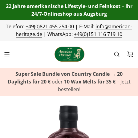
22 Jahre amerikanische Lifestyle- und Feinkost – Ihr
24/7-Onlineshop aus Augsburg
Telefon:
+49(0)821 455 254 00
| E-Mail:
info@american-
heritage.de
| WhatsApp:
+49(0)151 116 719 10
Super Sale Bundle von Country Candle
→
20
Daylights für 20 €
oder
10 Wax Melts für 35 €
– Jetzt
bestellen!