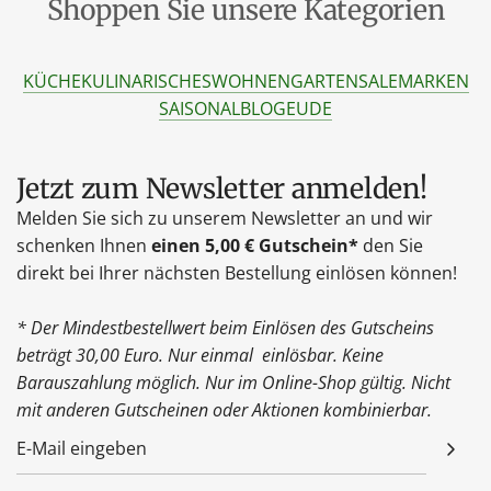
Shoppen Sie unsere Kategorien
KÜCHE
KULINARISCHES
WOHNEN
GARTEN
SALE
MARKEN
SAISONAL
BLOG
EU
DE
Jetzt zum Newsletter anmelden!
Melden Sie sich zu unserem Newsletter an und wir
schenken Ihnen
einen 5,00 € Gutschein*
den Sie
direkt bei Ihrer nächsten Bestellung einlösen können!
* Der Mindestbestellwert beim Einlösen des Gutscheins
beträgt 30,00 Euro. Nur einmal einlösbar. Keine
Barauszahlung möglich. Nur im Online-Shop gültig. Nicht
mit anderen Gutscheinen oder Aktionen kombinierbar.