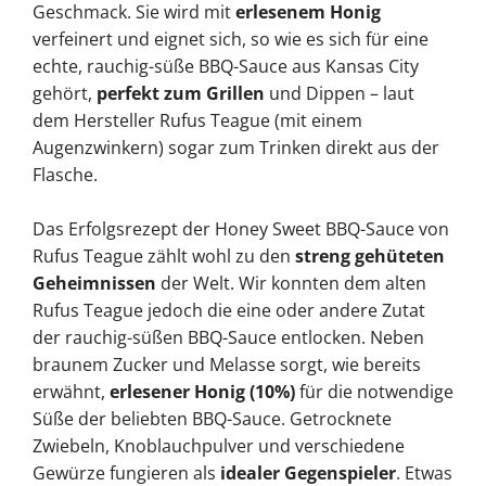
Geschmack. Sie wird mit
erlesenem Honig
verfeinert und eignet sich, so wie es sich für eine
echte, rauchig-süße BBQ-Sauce aus Kansas City
gehört,
perfekt zum Grillen
und Dippen – laut
dem Hersteller Rufus Teague (mit einem
Augenzwinkern) sogar zum Trinken direkt aus der
Flasche.
Das Erfolgsrezept der Honey Sweet BBQ-Sauce von
Rufus Teague zählt wohl zu den
streng gehüteten
Geheimnissen
der Welt. Wir konnten dem alten
Rufus Teague jedoch die eine oder andere Zutat
der rauchig-süßen BBQ-Sauce entlocken. Neben
braunem Zucker und Melasse sorgt, wie bereits
erwähnt,
erlesener Honig (10%)
für die notwendige
Süße der beliebten BBQ-Sauce. Getrocknete
Zwiebeln, Knoblauchpulver und verschiedene
Gewürze fungieren als
idealer Gegenspieler
. Etwas