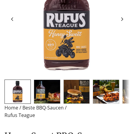
Home
/
Beste BBQ-Saucen
/
Rufus Teague