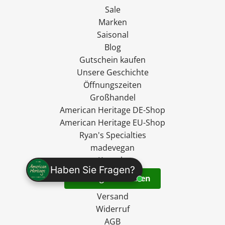
Sale
Marken
Saisonal
Blog
Gutschein kaufen
Unsere Geschichte
Öffnungszeiten
Großhandel
American Heritage DE-Shop
American Heritage EU-Shop
Ryan's Specialties
madevegan
Kontakt
Haben Sie Fragen?
Vertrag widerrufen
Versand
Widerruf
AGB