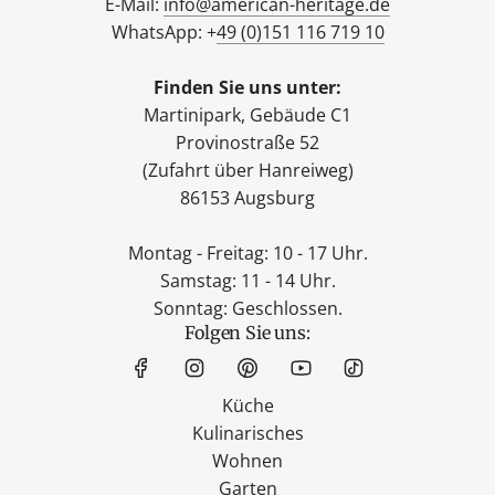
E-Mail:
info@american-heritage.de
WhatsApp: +
49 (0)151 116 719 10
Finden Sie uns unter:
Martinipark, Gebäude C1
Provinostraße 52
(Zufahrt über Hanreiweg)
86153 Augsburg
Montag - Freitag: 10 - 17 Uhr.
Samstag: 11 - 14 Uhr.
Sonntag: Geschlossen.
Folgen Sie uns:
Küche
Kulinarisches
Wohnen
Garten