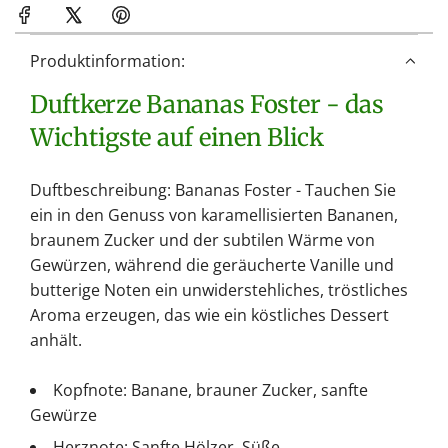
e
n
.
Produktinformation:
.
Duftkerze Bananas Foster - das
.
Wichtigste auf einen Blick
Duftbeschreibung: Bananas Foster - Tauchen Sie
ein in den Genuss von karamellisierten Bananen,
braunem Zucker und der subtilen Wärme von
Gewürzen, während die geräucherte Vanille und
butterige Noten ein unwiderstehliches, tröstliches
Aroma erzeugen, das wie ein köstliches Dessert
anhält.
Kopfnote: Banane, brauner Zucker, sanfte
Gewürze
Herznote: Sanfte Hölzer, Süße