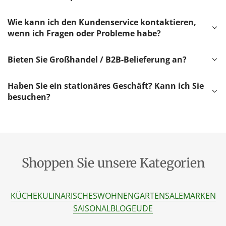
Wie kann ich den Kundenservice kontaktieren,
wenn ich Fragen oder Probleme habe?
Bieten Sie Großhandel / B2B-Belieferung an?
Haben Sie ein stationäres Geschäft? Kann ich Sie
besuchen?
Shoppen Sie unsere Kategorien
KÜCHE
KULINARISCHES
WOHNEN
GARTEN
SALE
MARKEN
SAISONAL
BLOG
EU
DE