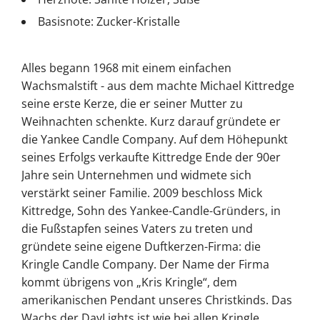
Basisnote: Zucker-Kristalle
Alles begann 1968 mit einem einfachen
Wachsmalstift - aus dem machte Michael Kittredge
seine erste Kerze, die er seiner Mutter zu
Weihnachten schenkte. Kurz darauf gründete er
die Yankee Candle Company. Auf dem Höhepunkt
seines Erfolgs verkaufte Kittredge Ende der 90er
Jahre sein Unternehmen und widmete sich
verstärkt seiner Familie. 2009 beschloss Mick
Kittredge, Sohn des Yankee-Candle-Gründers, in
die Fußstapfen seines Vaters zu treten und
gründete seine eigene Duftkerzen-Firma: die
Kringle Candle Company. Der Name der Firma
kommt übrigens von „Kris Kringle“, dem
amerikanischen Pendant unseres Christkinds. Das
Wachs der DayLights ist wie bei allen Kringle