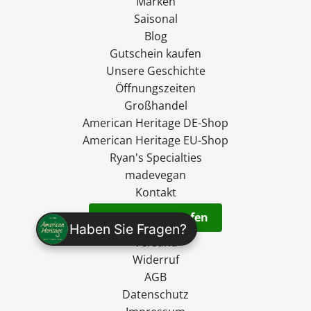
Marken
Saisonal
Blog
Gutschein kaufen
Unsere Geschichte
Öffnungszeiten
Großhandel
American Heritage DE-Shop
American Heritage EU-Shop
Ryan's Specialties
madevegan
Kontakt
Vertrag widerrufen
Haben Sie Fragen?
Versand
Widerruf
AGB
Datenschutz