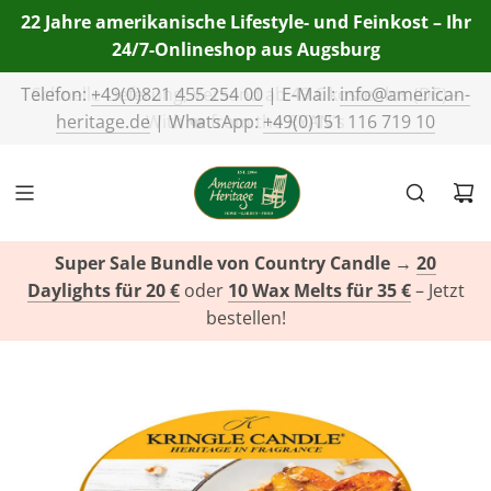
22 Jahre amerikanische Lifestyle- und Feinkost – Ihr
24/7-Onlineshop aus Augsburg
Telefon:
+49(0)821 455 254 00
| E-Mail:
info@american-
heritage.de
| WhatsApp:
+49(0)151 116 719 10
Super Sale Bundle von Country Candle
→
20
Daylights für 20 €
oder
10 Wax Melts für 35 €
– Jetzt
bestellen!