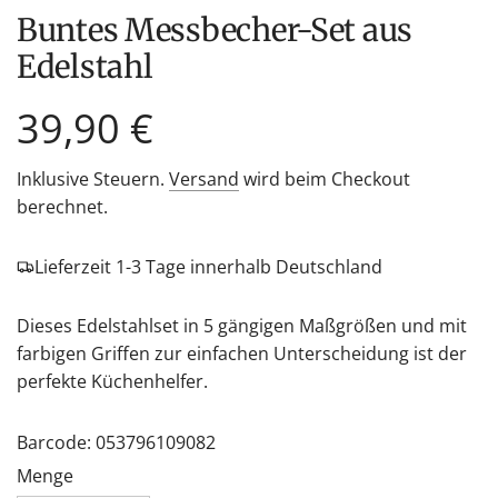
Buntes Messbecher-Set aus
Edelstahl
Regulärer
39,90 €
Preis
Inklusive Steuern.
Versand
wird beim Checkout
berechnet.
Lieferzeit 1-3 Tage innerhalb Deutschland
Dieses Edelstahlset in 5 gängigen Maßgrößen und mit
farbigen Griffen zur einfachen Unterscheidung ist der
perfekte Küchenhelfer.
Barcode: 053796109082
Menge