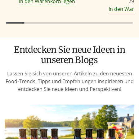
In den Warenkorb legen
29,9
In den Ware
Entdecken Sie neue Ideen in
unseren Blogs
Lassen Sie sich von unseren Artikeln zu den neuesten
Food-Trends, Tipps und Empfehlungen inspirieren und
entdecken Sie neue Ideen und Perspektiven!