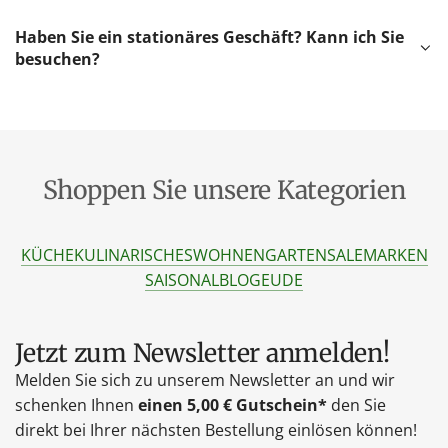
Haben Sie ein stationäres Geschäft? Kann ich Sie
besuchen?
Shoppen Sie unsere Kategorien
KÜCHE
KULINARISCHES
WOHNEN
GARTEN
SALE
MARKEN
SAISONAL
BLOG
EU
DE
Jetzt zum Newsletter anmelden!
Melden Sie sich zu unserem Newsletter an und wir
schenken Ihnen
einen 5,00 € Gutschein*
den Sie
direkt bei Ihrer nächsten Bestellung einlösen können!