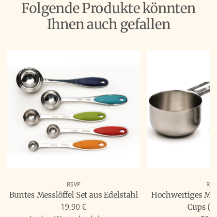
Folgende Produkte könnten
Ihnen auch gefallen
RSVP
RSV
Buntes Messlöffel Set aus Edelstahl
Hochwertiges Mes
19,90 €
Cups (4