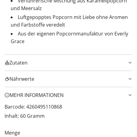
Verführerische Mischung aus Karamellpopcorn
und Meersalz
Luftgepopptes Popcorn mit Liebe ohne Aromen
und Farbstoffe veredelt
Aus der eigenen Popcornmanufaktur von Everly
Grace
Zutaten
Nährwerte
MEHR INFORMATIONEN
Barcode: 4260495110868
Inhalt: 60 Gramm
Menge