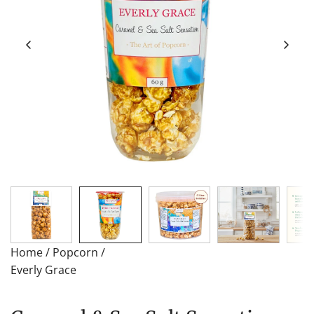
Home
/
Popcorn
/
Everly Grace