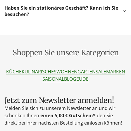
Haben Sie ein stationäres Geschäft? Kann ich Sie
besuchen?
Shoppen Sie unsere Kategorien
KÜCHE
KULINARISCHES
WOHNEN
GARTEN
SALE
MARKEN
SAISONAL
BLOG
EU
DE
Jetzt zum Newsletter anmelden!
Melden Sie sich zu unserem Newsletter an und wir
schenken Ihnen
einen 5,00 € Gutschein*
den Sie
direkt bei Ihrer nächsten Bestellung einlösen können!