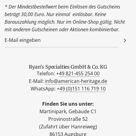
* Der Mindestbestellwert beim Einlösen des Gutscheins
beträgt 30,00 Euro. Nur einmal einlösbar. Keine
Barauszahlung möglich. Nur im Online-Shop gültig. Nicht
mit anderen Gutscheinen oder Aktionen kombinierbar.
Ryan's Specialties GmbH & Co. KG
Telefon: +
49 821-455 254 00
E-Mail:
info@american-heritage.de
WhatsApp: +
49 (0)151 116 719 10
Finden Sie uns unter:
Martinipark, Gebäude C1
Provinostraße 52
(Zufahrt über Hanreiweg)
86153 Augsburg