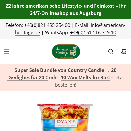
22 Jahre amerikanische Lifestyle- und Feinkost – Ihr
24/7-Onlineshop aus Augsburg
Telefon:
+49(0)821 455 254 00
| E-Mail:
info@american-
heritage.de
| WhatsApp:
+49(0)151 116 719 10
Super Sale Bundle von Country Candle
→
20
Daylights für 20 €
oder
10 Wax Melts für 35 €
– Jetzt
bestellen!