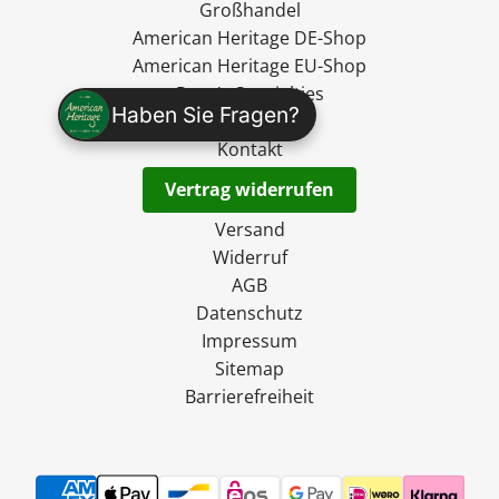
Großhandel
American Heritage DE-Shop
American Heritage EU-Shop
Ryan's Specialties
Haben Sie Fragen?
madevegan
Kontakt
Vertrag widerrufen
Versand
Widerruf
AGB
Datenschutz
Impressum
Sitemap
Barrierefreiheit