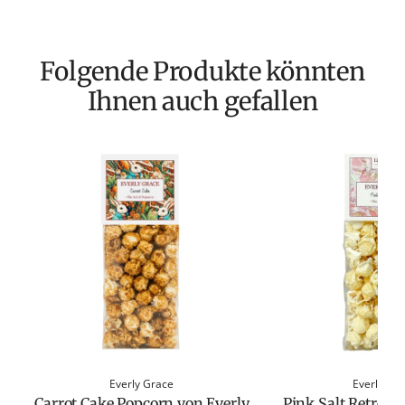
Folgende Produkte könnten
Ihnen auch gefallen
Everly Grace
Everly Gr
Carrot Cake Popcorn von Everly
Pink Salt Retreat