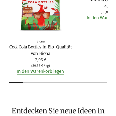
4,95 €
(
35,87 €
/
In den Warenk
Biona
Cool Cola Bottles in Bio-Qualität
von Biona
2,95 €
(
39,33 €
/
kg
)
In den Warenkorb legen
Entdecken Sie neue Ideen in