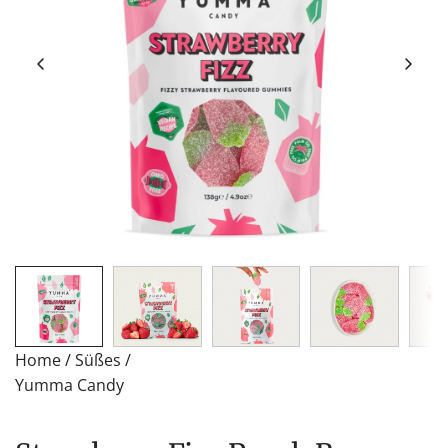
Home
/
Süßes
/
Yumma Candy