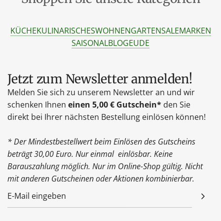
KÜCHE
KULINARISCHES
WOHNEN
GARTEN
SALE
MARKEN
SAISONAL
BLOG
EU
DE
Jetzt zum Newsletter anmelden!
Melden Sie sich zu unserem Newsletter an und wir
schenken Ihnen
einen 5,00 € Gutschein*
den Sie
direkt bei Ihrer nächsten Bestellung einlösen können!
* Der Mindestbestellwert beim Einlösen des Gutscheins
beträgt 30,00 Euro. Nur einmal einlösbar. Keine
Barauszahlung möglich. Nur im Online-Shop gültig. Nicht
mit anderen Gutscheinen oder Aktionen kombinierbar.