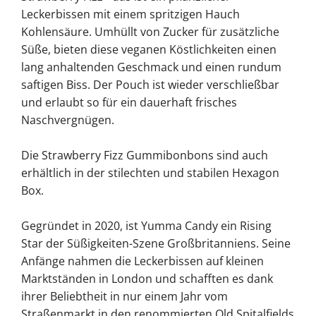
Leckerbissen mit einem spritzigen Hauch
Kohlensäure. Umhüllt von Zucker für zusätzliche
Süße, bieten diese veganen Köstlichkeiten einen
lang anhaltenden Geschmack und einen rundum
saftigen Biss. Der Pouch ist wieder verschließbar
und erlaubt so für ein dauerhaft frisches
Naschvergnügen.
Die Strawberry Fizz Gummibonbons sind auch
erhältlich in der stilechten und stabilen Hexagon
Box.
Gegründet in 2020, ist Yumma Candy ein Rising
Star der Süßigkeiten-Szene Großbritanniens. Seine
Anfänge nahmen die Leckerbissen auf kleinen
Marktständen in London und schafften es dank
ihrer Beliebtheit in nur einem Jahr vom
Straßenmarkt in den renommierten Old Spitalfields