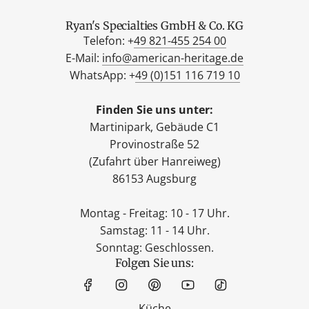
Ryan's Specialties GmbH & Co. KG
Telefon: +
49 821-455 254 00
E-Mail:
info@american-heritage.de
WhatsApp: +
49 (0)151 116 719 10
Finden Sie uns unter:
Martinipark, Gebäude C1
Provinostraße 52
(Zufahrt über Hanreiweg)
86153 Augsburg
Montag - Freitag: 10 - 17 Uhr.
Samstag: 11 - 14 Uhr.
Sonntag: Geschlossen.
Folgen Sie uns:
Küche