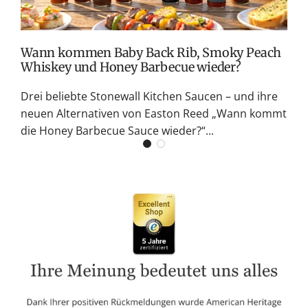
G
K
Wann kommen Baby Back Rib, Smoky Peach
Whiskey und Honey Barbecue wieder?
Drei beliebte Stonewall Kitchen Saucen – und ihre
neuen Alternativen von Easton Reed „Wann kommt
die Honey Barbecue Sauce wieder?“...