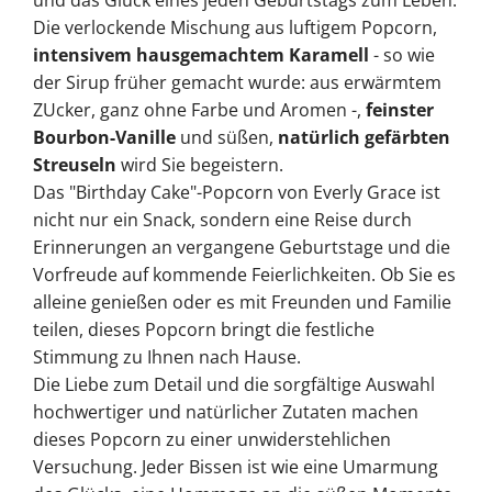
und das Glück eines jeden Geburtstags zum Leben.
Die verlockende Mischung aus luftigem Popcorn,
intensivem hausgemachtem Karamell
- so wie
der Sirup früher gemacht wurde: aus erwärmtem
ZUcker, ganz ohne Farbe und Aromen -,
feinster
Bourbon-Vanille
und süßen,
natürlich gefärbten
Streuseln
wird Sie begeistern.
Das "Birthday Cake"-Popcorn von Everly Grace ist
nicht nur ein Snack, sondern eine Reise durch
Erinnerungen an vergangene Geburtstage und die
Vorfreude auf kommende Feierlichkeiten. Ob Sie es
alleine genießen oder es mit Freunden und Familie
teilen, dieses Popcorn bringt die festliche
Stimmung zu Ihnen nach Hause.
Die Liebe zum Detail und die sorgfältige Auswahl
hochwertiger und natürlicher Zutaten machen
dieses Popcorn zu einer unwiderstehlichen
Versuchung. Jeder Bissen ist wie eine Umarmung