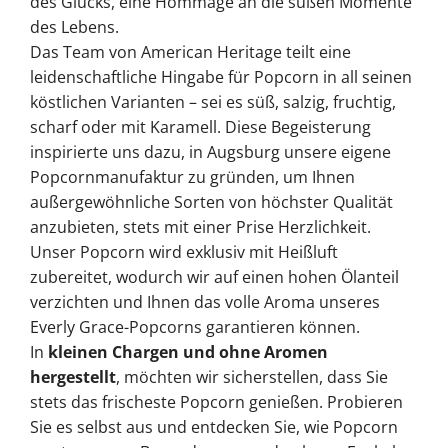
des Glücks, eine Hommage an die süßen Momente
des Lebens.
Das Team von American Heritage teilt eine
leidenschaftliche Hingabe für Popcorn in all seinen
köstlichen Varianten – sei es süß, salzig, fruchtig,
scharf oder mit Karamell. Diese Begeisterung
inspirierte uns dazu, in Augsburg unsere eigene
Popcornmanufaktur zu gründen, um Ihnen
außergewöhnliche Sorten von höchster Qualität
anzubieten, stets mit einer Prise Herzlichkeit.
Unser Popcorn wird exklusiv mit Heißluft
zubereitet, wodurch wir auf einen hohen Ölanteil
verzichten und Ihnen das volle Aroma unseres
Everly Grace-Popcorns garantieren können.
In
kleinen Chargen und ohne Aromen
hergestellt
, möchten wir sicherstellen, dass Sie
stets das frischeste Popcorn genießen. Probieren
Sie es selbst aus und entdecken Sie, wie Popcorn