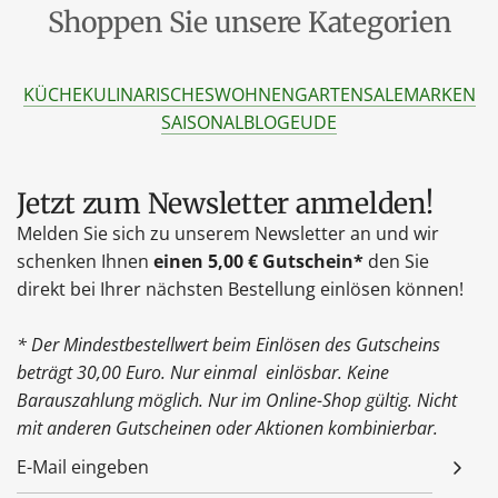
Shoppen Sie unsere Kategorien
KÜCHE
KULINARISCHES
WOHNEN
GARTEN
SALE
MARKEN
SAISONAL
BLOG
EU
DE
Jetzt zum Newsletter anmelden!
Melden Sie sich zu unserem Newsletter an und wir
schenken Ihnen
einen 5,00 € Gutschein*
den Sie
direkt bei Ihrer nächsten Bestellung einlösen können!
* Der Mindestbestellwert beim Einlösen des Gutscheins
beträgt 30,00 Euro. Nur einmal einlösbar. Keine
Barauszahlung möglich. Nur im Online-Shop gültig. Nicht
mit anderen Gutscheinen oder Aktionen kombinierbar.