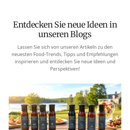
Entdecken Sie neue Ideen in
unseren Blogs
Lassen Sie sich von unseren Artikeln zu den
neuesten Food-Trends, Tipps und Empfehlungen
inspirieren und entdecken Sie neue Ideen und
Perspektiven!
T
v
M
S