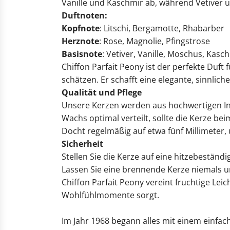
Vanille und Kaschmir ab, während Vetiver u
Duftnoten:
Kopfnote
:
Litschi, Bergamotte, Rhabarber
Herznote
:
Rose, Magnolie, Pfingstrose
Basisnote
:
Vetiver, Vanille, Moschus, Kasc
Chiffon Parfait Peony ist der perfekte Duft
schätzen. Er schafft eine elegante, sinnlic
Qualität und Pflege
Unsere Kerzen werden aus hochwertigen Inh
Wachs optimal verteilt, sollte die Kerze b
Docht regelmäßig auf etwa fünf Millimeter
Sicherheit
Stellen Sie die Kerze auf eine hitzebestän
Lassen Sie eine brennende Kerze niemals u
Chiffon Parfait Peony vereint fruchtige Lei
Wohlfühlmomente sorgt.
Im Jahr 1968 begann alles mit einem einfach