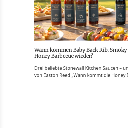
Wann kommen Baby Back Rib, Smoky Peach Whiskey und
Honey Barbecue wieder?
Drei beliebte Stonewall Kitchen Saucen – u
von Easton Reed „Wann kommt die Honey Ba