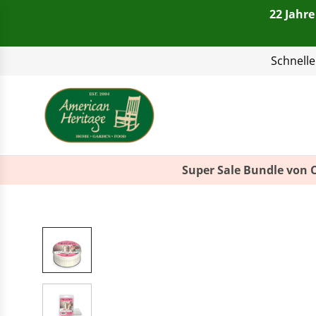
22 Jahre
Telefon:
+49(0)821 4
Super Sale Bundle von 