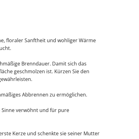
che, floraler Sanftheit und wohliger Wärme
ucht.
ichmäßige Brenndauer. Damit sich das
fläche geschmolzen ist. Kürzen Sie den
gewährleisten.
eichmäßiges Abbrennen zu ermöglichen.
ie Sinne verwöhnt und für pure
 erste Kerze und schenkte sie seiner Mutter