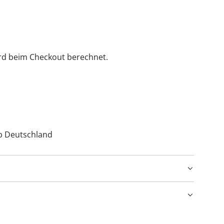
rd beim Checkout berechnet.
lb Deutschland