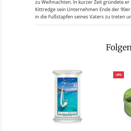
zu Weihnachten. In kurzer Zeit gründete e
Kittredge sein Unternehmen Ende der 90er J
in die Fußstapfen seines Vaters zu treten 
Folge
-49%