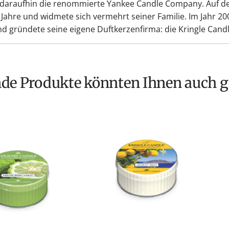
r daraufhin die renommierte Yankee Candle Company. Auf d
ahre und widmete sich vermehrt seiner Familie. Im Jahr 200
und gründete seine eigene Duftkerzenfirma: die Kringle Can
nde Produkte könnten Ihnen auch g