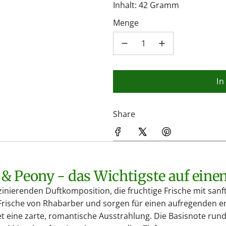
Inhalt: 42 Gramm
Menge
In
Share
t & Peony - das Wichtigste auf eine
zinierenden Duftkomposition, die fruchtige Frische mit sanft
e Frische von Rhabarber und sorgen für einen aufregenden e
tet eine zarte, romantische Ausstrahlung. Die Basisnote ru