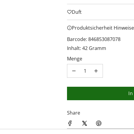
Duft
Produktsicherheit Hinweise
Barcode: 846853087078
Inhalt: 42 Gramm
Menge
In
Share