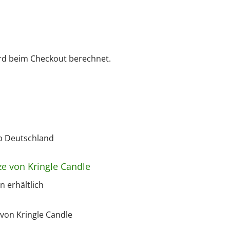
rd beim Checkout berechnet.
lb Deutschland
ze von Kringle Candle
 erhältlich
von Kringle Candle