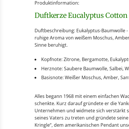
Produktinformation:
Duftkerze Eucalyptus Cotton
Duftbeschreibung: Eukalyptus-Baumwolle - 
ruhige Aroma von weißem Moschus, Amber u
Sinne beruhigt.
Kopfnote: Zitrone, Bergamotte, Eukalyp
Herznote: Saubere Baumwolle, Salbei, 
Basisnote: Weißer Moschus, Amber, Sanf
Alles begann 1968 mit einem einfachen Wach
schenkte. Kurz darauf gründete er die Yan
Unternehmen und widmete sich verstärkt se
seines Vaters zu treten und gründete sein
Kringle“, dem amerikanischen Pendant unser