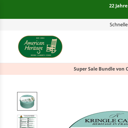
22 Jahre
Telefon:
+49(0)821 4
Super Sale Bundle von 