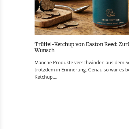
Trüffel-Ketchup von Easton Reed: Zurück auf vielfachen
Wunsch
Manche Produkte verschwinden aus dem So
trotzdem in Erinnerung. Genau so war es be
Ketchup....