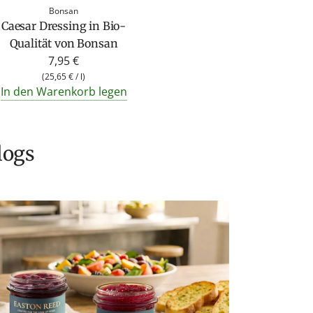
Bonsan
Caesar Dressing in Bio-
Qualität von Bonsan
7,95 €
(
25,65 €
/
l
)
In den Warenkorb legen
logs