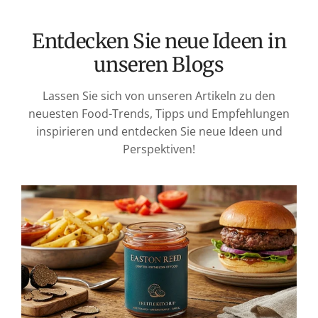
Entdecken Sie neue Ideen in
unseren Blogs
Lassen Sie sich von unseren Artikeln zu den
neuesten Food-Trends, Tipps und Empfehlungen
inspirieren und entdecken Sie neue Ideen und
Perspektiven!
E
C
S
G
v
W