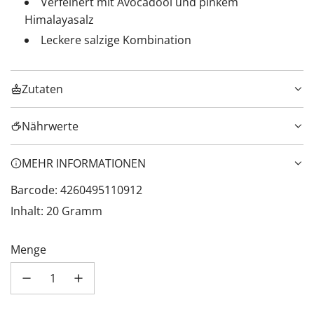
Verfeinert mit Avocadoöl und pinkem
Himalayasalz
Leckere salzige Kombination
Zutaten
Nährwerte
MEHR INFORMATIONEN
Barcode: 4260495110912
Inhalt: 20 Gramm
Menge