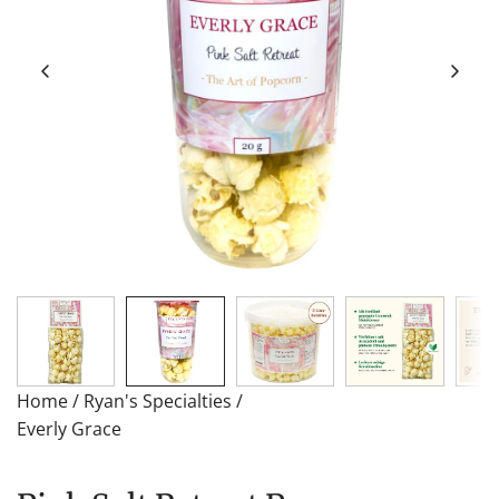
Home
/
Ryan's Specialties
/
Everly Grace