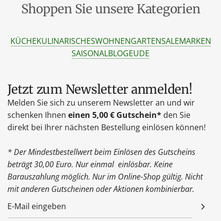
Shoppen Sie unsere Kategorien
KÜCHE
KULINARISCHES
WOHNEN
GARTEN
SALE
MARKEN
SAISONAL
BLOG
EU
DE
Jetzt zum Newsletter anmelden!
Melden Sie sich zu unserem Newsletter an und wir
schenken Ihnen
einen 5,00 € Gutschein*
den Sie
direkt bei Ihrer nächsten Bestellung einlösen können!
* Der Mindestbestellwert beim Einlösen des Gutscheins
beträgt 30,00 Euro. Nur einmal einlösbar. Keine
Barauszahlung möglich. Nur im Online-Shop gültig. Nicht
mit anderen Gutscheinen oder Aktionen kombinierbar.