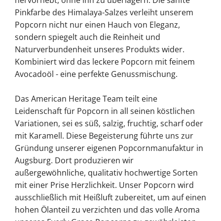
hervorhebt, ohne ihn zu überlagern. Die sanfte
Pinkfarbe des Himalaya-Salzes verleiht unserem
Popcorn nicht nur einen Hauch von Eleganz,
sondern spiegelt auch die Reinheit und
Naturverbundenheit unseres Produkts wider.
Kombiniert wird das leckere Popcorn mit feinem
Avocadoöl - eine perfekte Genussmischung.
Das American Heritage Team teilt eine
Leidenschaft für Popcorn in all seinen köstlichen
Variationen, sei es süß, salzig, fruchtig, scharf oder
mit Karamell. Diese Begeisterung führte uns zur
Gründung unserer eigenen Popcornmanufaktur in
Augsburg. Dort produzieren wir
außergewöhnliche, qualitativ hochwertige Sorten
mit einer Prise Herzlichkeit. Unser Popcorn wird
ausschließlich mit Heißluft zubereitet, um auf einen
hohen Ölanteil zu verzichten und das volle Aroma