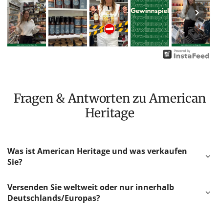
Fragen & Antworten zu American
Heritage
Was ist American Heritage und was verkaufen
Sie?
Versenden Sie weltweit oder nur innerhalb
Deutschlands/Europas?