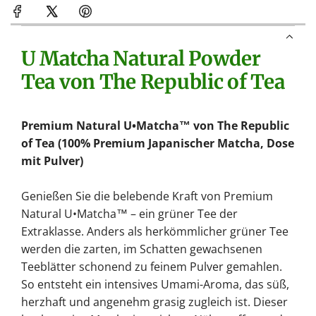
e
n
.
U Matcha Natural Powder
.
.
Tea von The Republic of Tea
Premium Natural U•Matcha™ von The Republic
of Tea (100% Premium Japanischer Matcha, Dose
mit Pulver)
Genießen Sie die belebende Kraft von Premium
Natural U•Matcha™ – ein grüner Tee der
Extraklasse. Anders als herkömmlicher grüner Tee
werden die zarten, im Schatten gewachsenen
Teeblätter schonend zu feinem Pulver gemahlen.
So entsteht ein intensives Umami-Aroma, das süß,
herzhaft und angenehm grasig zugleich ist. Dieser