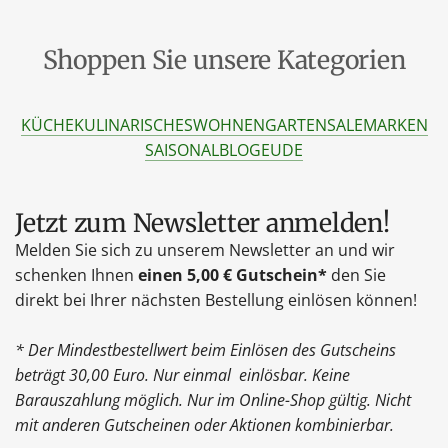
Shoppen Sie unsere Kategorien
KÜCHE
KULINARISCHES
WOHNEN
GARTEN
SALE
MARKEN
SAISONAL
BLOG
EU
DE
Jetzt zum Newsletter anmelden!
Melden Sie sich zu unserem Newsletter an und wir
schenken Ihnen
einen 5,00 € Gutschein*
den Sie
direkt bei Ihrer nächsten Bestellung einlösen können!
* Der Mindestbestellwert beim Einlösen des Gutscheins
beträgt 30,00 Euro. Nur einmal einlösbar. Keine
Barauszahlung möglich. Nur im Online-Shop gültig. Nicht
mit anderen Gutscheinen oder Aktionen kombinierbar.