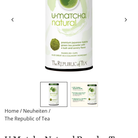
Home
/
Neuheiten
/
The Republic of Tea