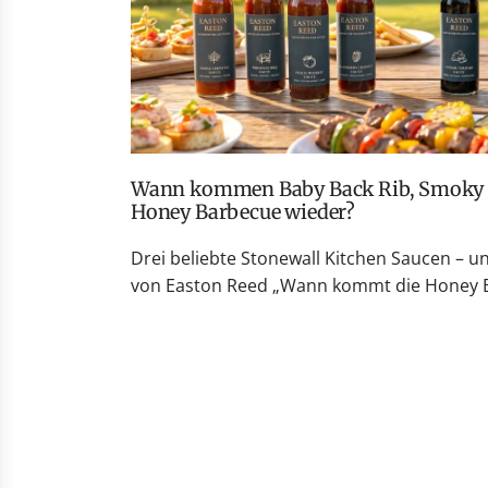
Wann kommen Baby Back Rib, Smoky Peach Whiskey und
Honey Barbecue wieder?
Drei beliebte Stonewall Kitchen Saucen – u
von Easton Reed „Wann kommt die Honey Ba