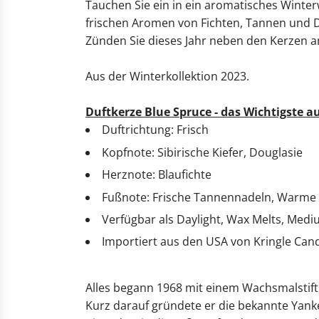
Tauchen Sie ein in ein aromatisches Winter
frischen Aromen von Fichten, Tannen und Do
Zünden Sie dieses Jahr neben den Kerzen a
Aus der Winterkollektion 2023.
Duftkerze Blue Spruce - das Wichtigste au
Duftrichtung: Frisch
Kopfnote: Sibirische Kiefer, Douglasie
Herznote: Blaufichte
Fußnote: Frische Tannennadeln, Warme
Verfügbar als Daylight, Wax Melts, Med
Importiert aus den USA von Kringle Can
Alles begann 1968 mit einem Wachsmalstift 
Kurz darauf gründete er die bekannte Yank