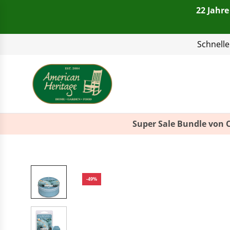
22 Jahre
Telefon:
+49(0)821 4
Super Sale Bundle von 
-49%