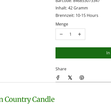
Barcode: 846853073347
Inhalt: 42 Gramm
Brennzeit: 10-15 Hours
Menge
In
Share
on Country Candle