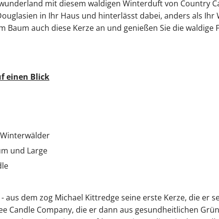
wunderland mit diesem waldigen Winterduft von Country Can
uglasien in Ihr Haus und hinterlässt dabei, anders als Ihr
m Baum auch diese Kerze an und genießen Sie die waldige F
f einen Blick
 Winterwälder
ium und Large
dle
- aus dem zog Michael Kittredge seine erste Kerze, die er 
ee Candle Company, die er dann aus gesundheitlichen Gründ