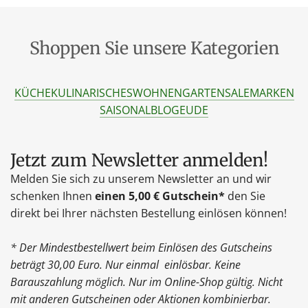
Shoppen Sie unsere Kategorien
KÜCHE
KULINARISCHES
WOHNEN
GARTEN
SALE
MARKEN
SAISONAL
BLOG
EU
DE
Jetzt zum Newsletter anmelden!
Melden Sie sich zu unserem Newsletter an und wir
schenken Ihnen
einen 5,00 € Gutschein*
den Sie
direkt bei Ihrer nächsten Bestellung einlösen können!
* Der Mindestbestellwert beim Einlösen des Gutscheins
beträgt 30,00 Euro. Nur einmal einlösbar. Keine
Barauszahlung möglich. Nur im Online-Shop gültig. Nicht
mit anderen Gutscheinen oder Aktionen kombinierbar.