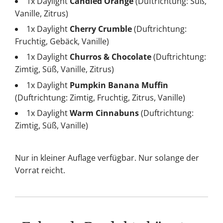
1x Daylight
Candied Orange
(Duftrichtung: Süß,
Vanille, Zitrus)
1x Daylight
Cherry Crumble
(Duftrichtung:
Fruchtig, Gebäck, Vanille)
1x Daylight
Churros & Chocolate
(Duftrichtung:
Zimtig, Süß, Vanille, Zitrus)
1x Daylight
Pumpkin Banana Muffin
(Duftrichtung: Zimtig, Fruchtig, Zitrus, Vanille)
1x Daylight
Warm Cinnabuns
(Duftrichtung:
Zimtig, Süß, Vanille)
Nur in kleiner Auflage verfügbar. Nur solange der
Vorrat reicht.