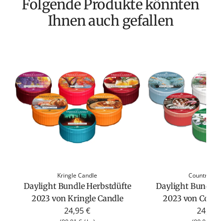
Folgende Produkte könnten
Ihnen auch gefallen
Kringle Candle
Country Ca
Daylight Bundle Herbstdüfte
Daylight Bundle 
2023 von Kringle Candle
2023 von Count
24,95 €
24,95 