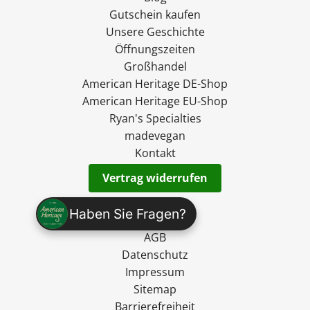
Gutschein kaufen
Unsere Geschichte
Öffnungszeiten
Großhandel
American Heritage DE-Shop
American Heritage EU-Shop
Ryan's Specialties
madevegan
Kontakt
Vertrag widerrufen
Versand
Haben Sie Fragen?
Widerruf
AGB
Datenschutz
Impressum
Sitemap
Barrierefreiheit