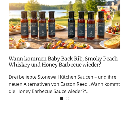
e
e
T
i
i
v
s
s
M
S
G
K
Wann kommen Baby Back Rib, Smoky Peach
Whiskey und Honey Barbecue wieder?
Drei beliebte Stonewall Kitchen Saucen – und ihre
neuen Alternativen von Easton Reed „Wann kommt
die Honey Barbecue Sauce wieder?“...