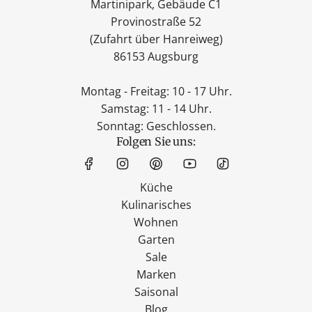
Martinipark, Gebäude C1
Provinostraße 52
(Zufahrt über Hanreiweg)
86153 Augsburg
Montag - Freitag: 10 - 17 Uhr.
Samstag: 11 - 14 Uhr.
Sonntag: Geschlossen.
Folgen Sie uns:
Küche
Kulinarisches
Wohnen
Garten
Sale
Marken
Saisonal
Blog