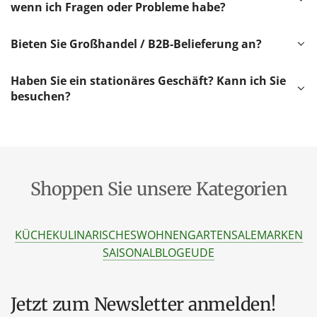
wenn ich Fragen oder Probleme habe?
Bieten Sie Großhandel / B2B-Belieferung an?
Haben Sie ein stationäres Geschäft? Kann ich Sie
besuchen?
Shoppen Sie unsere Kategorien
KÜCHE
KULINARISCHES
WOHNEN
GARTEN
SALE
MARKEN
SAISONAL
BLOG
EU
DE
Jetzt zum Newsletter anmelden!