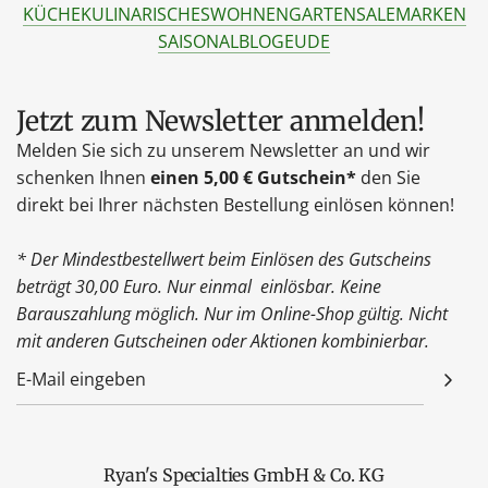
KÜCHE
KULINARISCHES
WOHNEN
GARTEN
SALE
MARKEN
SAISONAL
BLOG
EU
DE
Jetzt zum Newsletter anmelden!
Melden Sie sich zu unserem Newsletter an und wir
schenken Ihnen
einen 5,00 € Gutschein*
den Sie
direkt bei Ihrer nächsten Bestellung einlösen können!
* Der Mindestbestellwert beim Einlösen des Gutscheins
beträgt 30,00 Euro. Nur einmal einlösbar. Keine
Barauszahlung möglich. Nur im Online-Shop gültig. Nicht
mit anderen Gutscheinen oder Aktionen kombinierbar.
Ryan's Specialties GmbH & Co. KG