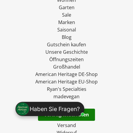
Garten
Sale
Marken
Saisonal
Blog
Gutschein kaufen
Unsere Geschichte
Öffnungszeiten
Großhandel
American Heritage DE-Shop
American Heritage EU-Shop
Ryan's Specialties
madevegan
Kontakt
Haben Sie Fragen?
Vertrag widerrufen
Versand
Widerruf