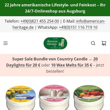
22 Jahre amerikanische Lifestyle- und Feinkost – Ihr
24/7-Onlineshop aus Augsburg
Telefon:
+49(0)821 455 254 00
| E-Mail:
info@american-
heritage.de
| WhatsApp:
+49(0)151 116 719 10
Super Sale Bundle von Country Candle
→
20
Daylights für 20 €
oder
10 Wax Melts für 35 €
– Jetzt
bestellen!