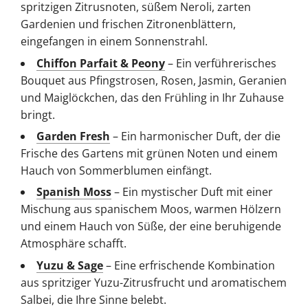
spritzigen Zitrusnoten, süßem Neroli, zarten
Gardenien und frischen Zitronenblättern,
eingefangen in einem Sonnenstrahl.
Chiffon Parfait & Peony
– Ein verführerisches
Bouquet aus Pfingstrosen, Rosen, Jasmin, Geranien
und Maiglöckchen, das den Frühling in Ihr Zuhause
bringt.
Garden Fresh
– Ein harmonischer Duft, der die
Frische des Gartens mit grünen Noten und einem
Hauch von Sommerblumen einfängt.
Spanish Moss
– Ein mystischer Duft mit einer
Mischung aus spanischem Moos, warmen Hölzern
und einem Hauch von Süße, der eine beruhigende
Atmosphäre schafft.
Yuzu & Sage
– Eine erfrischende Kombination
aus spritziger Yuzu-Zitrusfrucht und aromatischem
Salbei, die Ihre Sinne belebt.