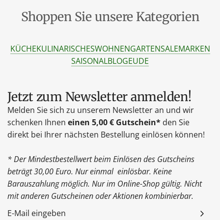
Shoppen Sie unsere Kategorien
KÜCHE
KULINARISCHES
WOHNEN
GARTEN
SALE
MARKEN
SAISONAL
BLOG
EU
DE
Jetzt zum Newsletter anmelden!
Melden Sie sich zu unserem Newsletter an und wir
schenken Ihnen
einen 5,00 € Gutschein*
den Sie
direkt bei Ihrer nächsten Bestellung einlösen können!
* Der Mindestbestellwert beim Einlösen des Gutscheins
beträgt 30,00 Euro. Nur einmal einlösbar. Keine
Barauszahlung möglich. Nur im Online-Shop gültig. Nicht
mit anderen Gutscheinen oder Aktionen kombinierbar.