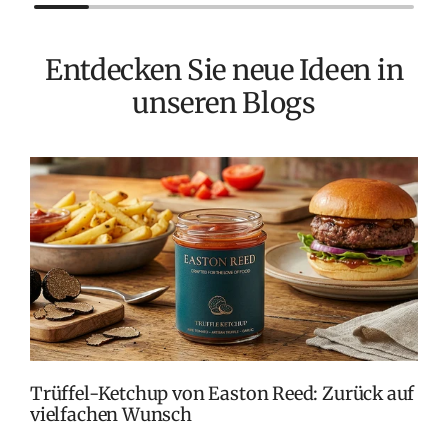
Entdecken Sie neue Ideen in
unseren Blogs
E
C
S
G
v
W
Trüffel-Ketchup von Easton Reed: Zurück auf
vielfachen Wunsch