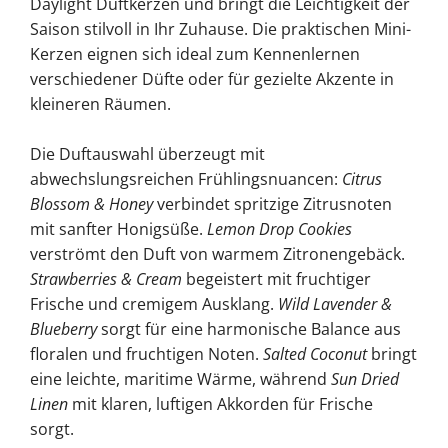
Daylight Duftkerzen und bringt die Leichtigkeit der
Saison stilvoll in Ihr Zuhause. Die praktischen Mini-
Kerzen eignen sich ideal zum Kennenlernen
verschiedener Düfte oder für gezielte Akzente in
kleineren Räumen.
Die Duftauswahl überzeugt mit
abwechslungsreichen Frühlingsnuancen:
Citrus
Blossom & Honey
verbindet spritzige Zitrusnoten
mit sanfter Honigsüße.
Lemon Drop Cookies
verströmt den Duft von warmem Zitronengebäck.
Strawberries & Cream
begeistert mit fruchtiger
Frische und cremigem Ausklang.
Wild Lavender &
Blueberry
sorgt für eine harmonische Balance aus
floralen und fruchtigen Noten.
Salted Coconut
bringt
eine leichte, maritime Wärme, während
Sun Dried
Linen
mit klaren, luftigen Akkorden für Frische
sorgt.