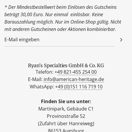
* Der Mindestbestellwert beim Einlösen des Gutscheins
beträgt 30,00 Euro. Nur einmal einlösbar. Keine
Barauszahlung möglich. Nur im Online-Shop gültig. Nicht
mit anderen Gutscheinen oder Aktionen kombinierbar.
Ryan's Specialties GmbH & Co. KG
Telefon: +
49 821-455 254 00
E-Mail:
info@american-heritage.de
WhatsApp: +
49 (0)151 116 719 10
Finden Sie uns unter:
Martinipark, Gebäude C1
Provinostraße 52
(Zufahrt über Hanreiweg)
86153 Augsburg