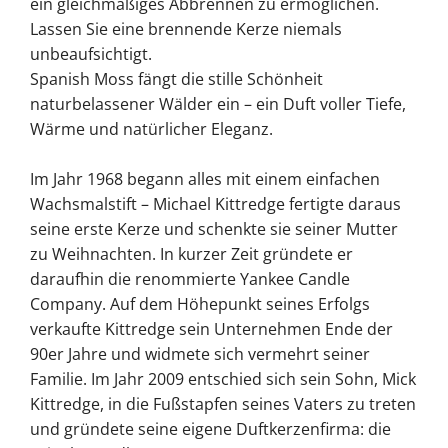
ein gleichmäßiges Abbrennen zu ermöglichen.
Lassen Sie eine brennende Kerze niemals
unbeaufsichtigt.
Spanish Moss fängt die stille Schönheit
naturbelassener Wälder ein – ein Duft voller Tiefe,
Wärme und natürlicher Eleganz.
Im Jahr 1968 begann alles mit einem einfachen
Wachsmalstift – Michael Kittredge fertigte daraus
seine erste Kerze und schenkte sie seiner Mutter
zu Weihnachten. In kurzer Zeit gründete er
daraufhin die renommierte Yankee Candle
Company. Auf dem Höhepunkt seines Erfolgs
verkaufte Kittredge sein Unternehmen Ende der
90er Jahre und widmete sich vermehrt seiner
Familie. Im Jahr 2009 entschied sich sein Sohn, Mick
Kittredge, in die Fußstapfen seines Vaters zu treten
und gründete seine eigene Duftkerzenfirma: die