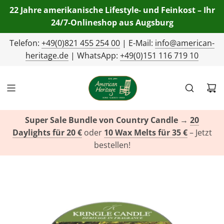
22 Jahre amerikanische Lifestyle- und Feinkost – Ihr
24/7-Onlineshop aus Augsburg
Telefon:
+49(0)821 455 254 00
| E-Mail:
info@american-
heritage.de
| WhatsApp:
+49(0)151 116 719 10
Super Sale Bundle von Country Candle
→
20
Daylights für 20 €
oder
10 Wax Melts für 35 €
– Jetzt
bestellen!