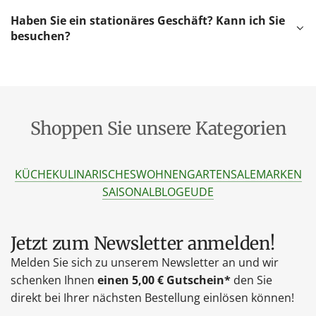
Haben Sie ein stationäres Geschäft? Kann ich Sie
besuchen?
Shoppen Sie unsere Kategorien
KÜCHE
KULINARISCHES
WOHNEN
GARTEN
SALE
MARKEN
SAISONAL
BLOG
EU
DE
Jetzt zum Newsletter anmelden!
Melden Sie sich zu unserem Newsletter an und wir
schenken Ihnen
einen 5,00 € Gutschein*
den Sie
direkt bei Ihrer nächsten Bestellung einlösen können!