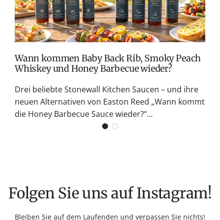
S
G
K
Wann kommen Baby Back Rib, Smoky Peach
Whiskey und Honey Barbecue wieder?
Drei beliebte Stonewall Kitchen Saucen – und ihre
neuen Alternativen von Easton Reed „Wann kommt
die Honey Barbecue Sauce wieder?“...
Folgen Sie uns auf Instagram!
Bleiben Sie auf dem Laufenden und verpassen Sie nichts!