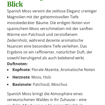
Blick
Spanish Moss vereint die zeitlose Eleganz cremiger
Magnolien mit der geheimnisvollen Tiefe
moosbedeckter Bäume. Die erdigen Noten von
spanischem Moos verschmelzen mit der sanften
Wärme von Patchouli und zerstoßenem
Zedernholz, während dezente aromatische
Nuancen eine besondere Tiefe verleihen. Das
Ergebnis ist ein raffinierter, natürlicher Duft, der
sowohl beruhigend als auch belebend wirkt.
Duftnoten:
Kopfnote
:
Florale Akzente, Aromatische Noten
Herznote
:
Moos, Holz
Basisnote
:
Patchouli, Moschus
Spanish Moss bringt die Atmosphäre eines
verwunschenen Waldes in Ihr Zuhause – eine