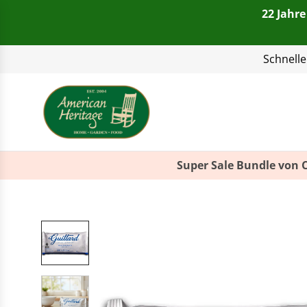
22 Jahre
Telefon:
+49(0)821 4
Super Sale Bundle von 