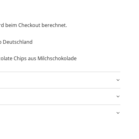
rd beim Checkout berechnet.
lb Deutschland
olate Chips aus Milchschokolade