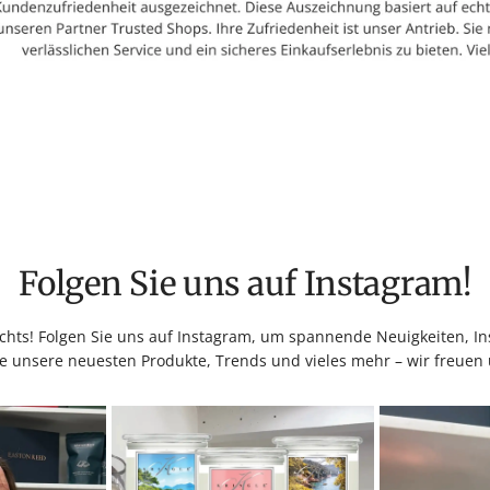
Folgen Sie uns auf Instagram!
hts! Folgen Sie uns auf Instagram, um spannende Neuigkeiten, Ins
e unsere neuesten Produkte, Trends und vieles mehr – wir freuen 