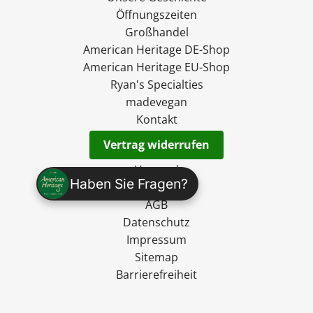
Öffnungszeiten
Großhandel
American Heritage DE-Shop
American Heritage EU-Shop
Ryan's Specialties
madevegan
Kontakt
Vertrag widerrufen
Versand
Haben Sie Fragen?
Widerruf
AGB
Datenschutz
Impressum
Sitemap
Barrierefreiheit