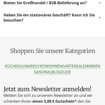
Bieten Sie Großhandel / B2B-Belieferung an?
Haben Sie ein stationäres Geschäft? Kann ich Sie
besuchen?
Shoppen Sie unsere Kategorien
KÜCHE
KULINARISCHES
WOHNEN
GARTEN
SALE
MARKEN
SAISONAL
BLOG
EU
DE
Jetzt zum Newsletter anmelden!
Melden Sie sich zu unserem Newsletter an und wir
schenken Ihnen
einen 5,00 € Gutschein*
den Sie