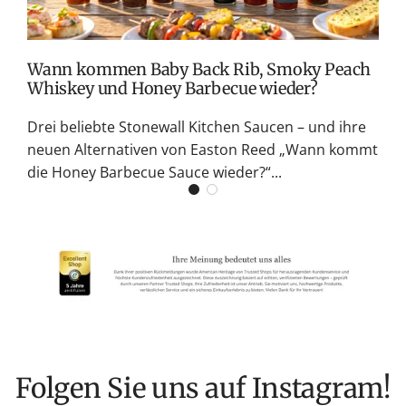
G
K
Wann kommen Baby Back Rib, Smoky Peach
Whiskey und Honey Barbecue wieder?
Drei beliebte Stonewall Kitchen Saucen – und ihre
neuen Alternativen von Easton Reed „Wann kommt
die Honey Barbecue Sauce wieder?“...
Folgen Sie uns auf Instagram!