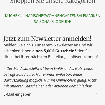
Shoppen Sie unsere Kategorien
KÜCHE
KULINARISCHES
WOHNEN
GARTEN
SALE
MARKEN
SAISONAL
BLOG
EU
DE
Jetzt zum Newsletter anmelden!
Melden Sie sich zu unserem Newsletter an und wir
schenken Ihnen
einen 5,00 € Gutschein*
den Sie
direkt bei Ihrer nächsten Bestellung einlösen können!
* Der Mindestbestellwert beim Einlösen des Gutscheins
beträgt 30,00 Euro. Nur einmal einlösbar. Keine
Barauszahlung möglich. Nur im Online-Shop gültig. Nicht
mit anderen Gutscheinen oder Aktionen kombinierbar.