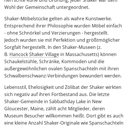
herrschte Ruhe und Ordnung, jeder Shaker war dem
Wohl der Gemeinschaft untergeordnet.
Shaker-Möbelstücke gelten als wahre Kunstwerke.
Entsprechend ihrer Philosophie wurden Möbel einfach
- ohne Schnörkel und Verzierungen - hergestellt.
Jedoch wurden sie mit Perfektion und größtmöglicher
Sorgfalt hergestellt. In den Shaker-Museen (z.
B.
Hancock Shaker Village
in Massachusetts) können
Schaukelstühle, Schränke, Kommoden und die
außergewöhnlichen ovalen Spanschachteln mit ihren
Schwalbenschwanz-Verbindungen bewundert werden.
Lebensstil, Ehelosigkeit und Zölibat der Shaker wirkten
sich negativ auf ihren Fortbestand aus. Die letzte
Shaker-Gemeinde in Sabbathday Lake in New
Gloucester, Maine, zählt acht Mitglieder, deren
Museum Besucher willkommen heißt. Dort gibt es auch
eine kleine Anzahl Shaker-Originale wie Spanschachteln