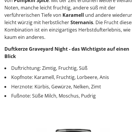
von
Pumpkin Spice
. Mit der Zeit erblühen weitere vielfält
Noten, manche leicht fruchtig, andere süß mit der
verführerischen Tiefe von
Karamell
und andere wieder
leicht würzig mit herbstlicher
Sternanis
. Die Frucht diese
Kombination ist ein einzigartiges Herbstdufterlebnis, wie
kaum ein anderes.
Duftkerze Graveyard Night - das Wichtigste auf einen
Blick
Duftrichtung: Zimtig, Fruchtig, Süß
Kopfnote: Karamell, Fruchtig, Lorbeere, Anis
Herznote: Kürbis, Gewürze, Nelken, Zimt
Fußnote: Süße Milch, Moschus, Pudrig