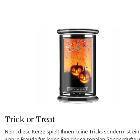
Trick or Treat
Nein, diese Kerze spielt Ihnen keine Tricks sondern ist ein
wahre Freude für jeden Fan der saisonalen Sonderdüfte 