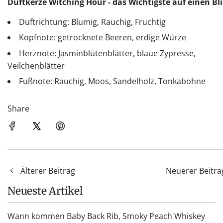
Duftkerze Witching Hour - das Wichtigste auf einen Bl
Duftrichtung: Blumig, Rauchig, Fruchtig
Kopfnote: getrocknete Beeren, erdige Würze
Herznote: Jasminblütenblätter, blaue Zypresse,
Veilchenblätter
Fußnote: Rauchig, Moos, Sandelholz, Tonkabohne
Share
Älterer Beitrag
Neuerer Beitra
Neueste Artikel
Wann kommen Baby Back Rib, Smoky Peach Whiskey