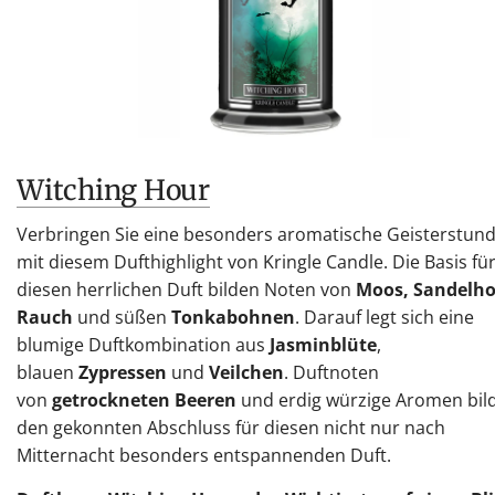
Witching Hour
Verbringen Sie eine besonders aromatische Geisterstun
mit diesem Dufthighlight von Kringle Candle. Die Basis fü
diesen herrlichen Duft bilden Noten von
Moos, Sandelho
Rauch
und süßen
Tonkabohnen
. Darauf legt sich eine
blumige Duftkombination aus
Jasminblüte
,
blauen
Zypressen
und
Veilchen
. Duftnoten
von
getrockneten Beeren
und erdig würzige Aromen bil
den gekonnten Abschluss für diesen nicht nur nach
Mitternacht besonders entspannenden Duft.