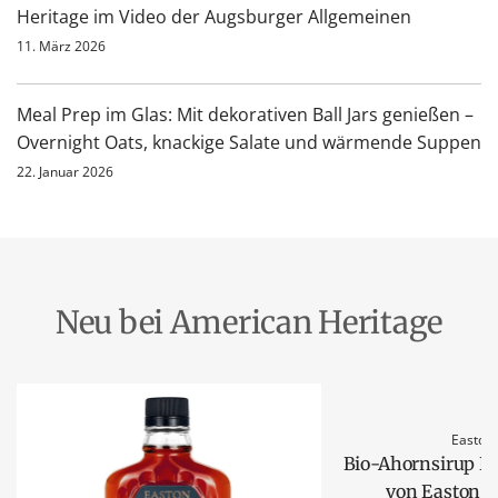
Heritage im Video der Augsburger Allgemeinen
11. März 2026
Meal Prep im Glas: Mit dekorativen Ball Jars genießen –
Overnight Oats, knackige Salate und wärmende Suppen
22. Januar 2026
Neu bei American Heritage
Easton
Bio-Ahornsirup D
von Easton R