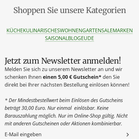
Shoppen Sie unsere Kategorien
KÜCHE
KULINARISCHES
WOHNEN
GARTEN
SALE
MARKEN
SAISONAL
BLOG
EU
DE
Jetzt zum Newsletter anmelden!
Melden Sie sich zu unserem Newsletter an und wir
schenken Ihnen
einen 5,00 € Gutschein*
den Sie
direkt bei Ihrer nächsten Bestellung einlösen können!
* Der Mindestbestellwert beim Einlösen des Gutscheins
beträgt 30,00 Euro. Nur einmal einlösbar. Keine
Barauszahlung möglich. Nur im Online-Shop gültig. Nicht
mit anderen Gutscheinen oder Aktionen kombinierbar.