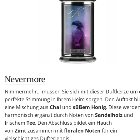
Nevermore
Nimmermehr... müssen Sie sich mit dieser Duftkerze um 
perfekte Stimmung in Ihrem Heim sorgen. Den Auftakt bi
eine Mischung aus
Chai
und
süßem Honig
. Diese werde
harmonisch ergänzt durch Noten von
Sandelholz
und
frischem
Tee
. Den Abschluss bildet ein Hauch
von
Zimt
zusammen mit
floralen Noten
für ein
vielschichtiges Dufterlebnis.