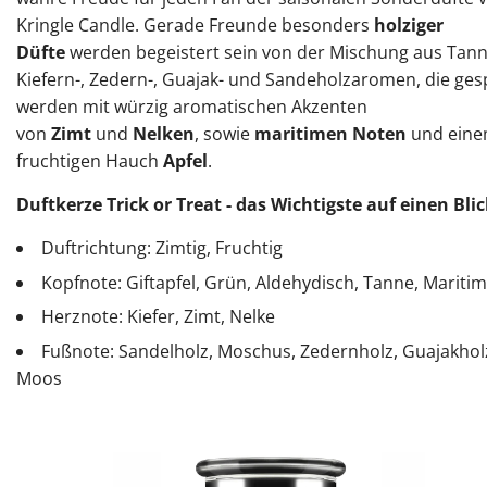
Kringle Candle. Gerade Freunde besonders
holziger
Düfte
werden begeistert sein von der Mischung aus Tann
Kiefern-, Zedern-, Guajak- und Sandeholzaromen, die ges
werden mit würzig aromatischen Akzenten
von
Zimt
und
Nelken
, sowie
maritimen Noten
und ein
fruchtigen Hauch
Apfel
.
Duftkerze Trick or Treat - das Wichtigste auf einen Bli
Duftrichtung: Zimtig, Fruchtig
Kopfnote: Giftapfel, Grün, Aldehydisch, Tanne, Maritim
Herznote: Kiefer, Zimt, Nelke
Fußnote: Sandelholz, Moschus, Zedernholz, Guajakhol
Moos