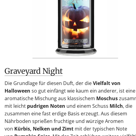
Graveyard Night
Die Grundlage für diesen Duft, der die
Vielfalt von
Halloween
so gut einfängt wie kaum ein anderer, ist eine
aromatische Mischung aus klassischem
Moschus
zusam
mit leicht
pudrigen Noten
und einem Schuss
Milch
, die
zusammen eine fast erdige Basis erzeugt. Aus diesem
Nährboden sprießen fruchtige und würzige Aromen
von
Kürbis, Nelken und Zimt
mit der typischen Note