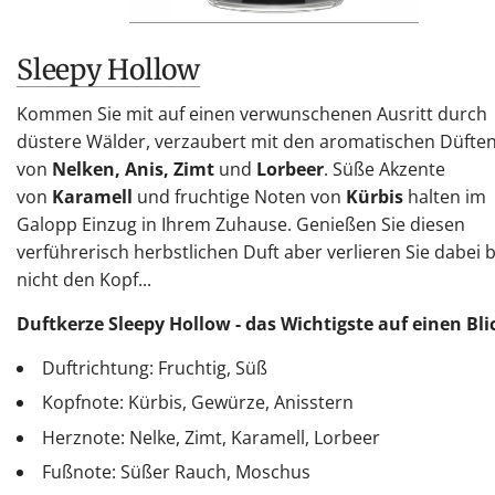
Sleepy Hollow
Kommen Sie mit auf einen verwunschenen Ausritt durch
düstere Wälder, verzaubert mit den aromatischen Düfte
von
Nelken, Anis, Zimt
und
Lorbeer
. Süße Akzente
von
Karamell
und fruchtige Noten von
Kürbis
halten im
Galopp Einzug in Ihrem Zuhause. Genießen Sie diesen
verführerisch herbstlichen Duft aber verlieren Sie dabei 
nicht den Kopf...
Duftkerze Sleepy Hollow - das Wichtigste auf einen Bli
Duftrichtung: Fruchtig, Süß
Kopfnote: Kürbis, Gewürze, Anisstern
Herznote: Nelke, Zimt, Karamell, Lorbeer
Fußnote: Süßer Rauch, Moschus