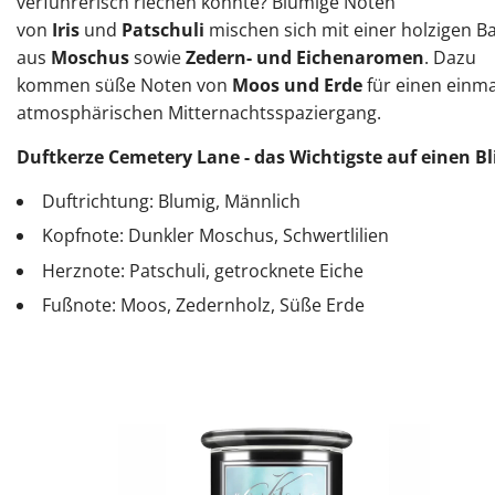
verführerisch riechen könnte? Blumige Noten
von
Iris
und
Patschuli
mischen sich mit einer holzigen Ba
aus
Moschus
sowie
Zedern- und Eichenaromen
. Dazu
kommen süße Noten von
Moos und Erde
für einen einma
atmosphärischen Mitternachtsspaziergang.
Duftkerze Cemetery Lane - das Wichtigste auf einen Bl
Duftrichtung: Blumig, Männlich
Kopfnote: Dunkler Moschus, Schwertlilien
Herznote: Patschuli, getrocknete Eiche
Fußnote: Moos, Zedernholz, Süße Erde