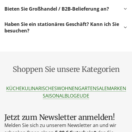
Bieten Sie Großhandel / B2B-Belieferung an?
Haben Sie ein stationäres Geschäft? Kann ich Sie
besuchen?
Shoppen Sie unsere Kategorien
KÜCHE
KULINARISCHES
WOHNEN
GARTEN
SALE
MARKEN
SAISONAL
BLOG
EU
DE
Jetzt zum Newsletter anmelden!
Melden Sie sich zu unserem Newsletter an und wir