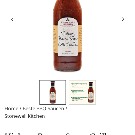
Home
/
Beste BBQ-Saucen
/
Stonewall Kitchen