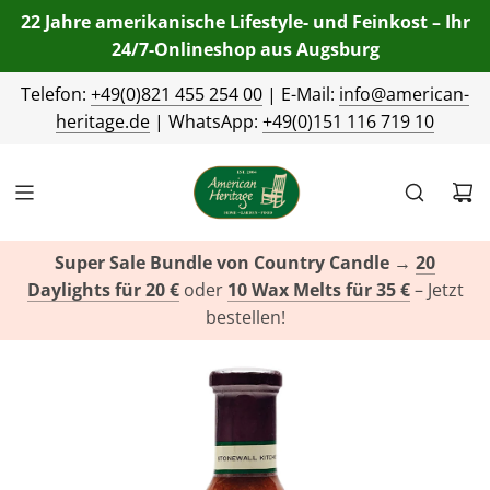
22 Jahre amerikanische Lifestyle- und Feinkost – Ihr
24/7-Onlineshop aus Augsburg
Telefon:
+49(0)821 455 254 00
| E-Mail:
info@american-
heritage.de
| WhatsApp:
+49(0)151 116 719 10
Super Sale Bundle von Country Candle
→
20
Daylights für 20 €
oder
10 Wax Melts für 35 €
– Jetzt
bestellen!