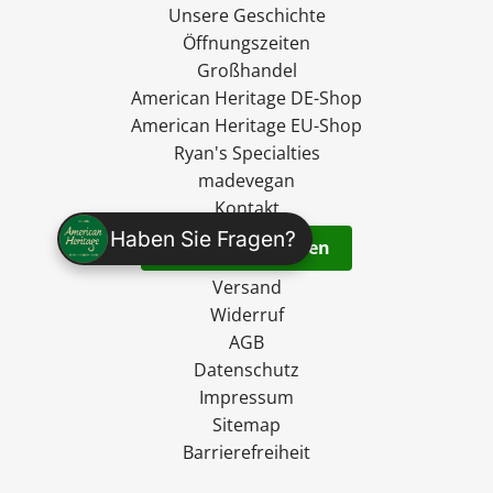
Unsere Geschichte
Öffnungszeiten
Großhandel
American Heritage DE-Shop
American Heritage EU-Shop
Ryan's Specialties
madevegan
Kontakt
Haben Sie Fragen?
Vertrag widerrufen
Versand
Widerruf
AGB
Datenschutz
Impressum
Sitemap
Barrierefreiheit