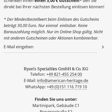
schenken Ihnen
einen 5,00 € Gutschein*
den Sie
direkt bei Ihrer nächsten Bestellung einlösen können!
* Der Mindestbestellwert beim Einlösen des Gutscheins
beträgt 30,00 Euro. Nur einmal einlösbar. Keine
Barauszahlung möglich. Nur im Online-Shop gültig. Nicht
mit anderen Gutscheinen oder Aktionen kombinierbar.
Ryan's Specialties GmbH & Co. KG
Telefon: +
49 821-455 254 00
E-Mail:
info@american-heritage.de
WhatsApp: +
49 (0)151 116 719 10
Finden Sie uns unter:
Martinipark, Gebäude C1
Provinostraße 52