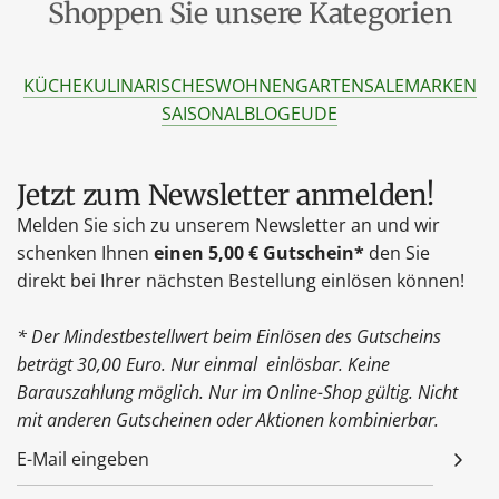
Shoppen Sie unsere Kategorien
KÜCHE
KULINARISCHES
WOHNEN
GARTEN
SALE
MARKEN
SAISONAL
BLOG
EU
DE
Jetzt zum Newsletter anmelden!
Melden Sie sich zu unserem Newsletter an und wir
schenken Ihnen
einen 5,00 € Gutschein*
den Sie
direkt bei Ihrer nächsten Bestellung einlösen können!
* Der Mindestbestellwert beim Einlösen des Gutscheins
beträgt 30,00 Euro. Nur einmal einlösbar. Keine
Barauszahlung möglich. Nur im Online-Shop gültig. Nicht
mit anderen Gutscheinen oder Aktionen kombinierbar.