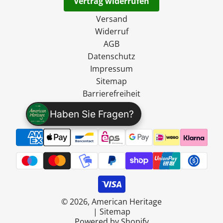
Vertrag widerrufen
Versand
Widerruf
AGB
Datenschutz
Impressum
Sitemap
Barrierefreiheit
Haben Sie Fragen?
© 2026, American Heritage
|
Sitemap
Powered by Shopify