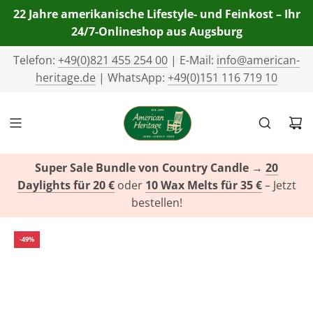
22 Jahre amerikanische Lifestyle- und Feinkost – Ihr
24/7-Onlineshop aus Augsburg
Telefon:
+49(0)821 455 254 00
| E-Mail:
info@american-
heritage.de
| WhatsApp:
+49(0)151 116 719 10
Super Sale Bundle von Country Candle
→
20
Daylights für 20 €
oder
10 Wax Melts für 35 €
– Jetzt
bestellen!
-49%