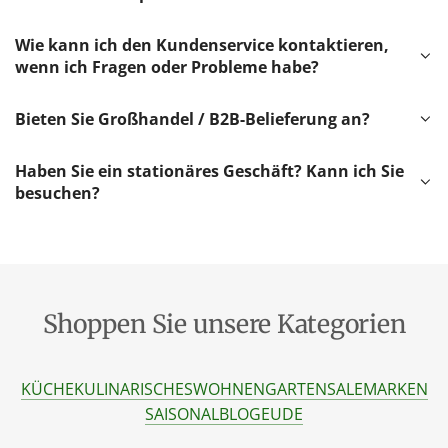
Wie kann ich den Kundenservice kontaktieren,
wenn ich Fragen oder Probleme habe?
Bieten Sie Großhandel / B2B-Belieferung an?
Haben Sie ein stationäres Geschäft? Kann ich Sie
besuchen?
Shoppen Sie unsere Kategorien
KÜCHE
KULINARISCHES
WOHNEN
GARTEN
SALE
MARKEN
SAISONAL
BLOG
EU
DE