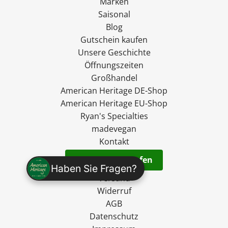
Marken
Saisonal
Blog
Gutschein kaufen
Unsere Geschichte
Öffnungszeiten
Großhandel
American Heritage DE-Shop
American Heritage EU-Shop
Ryan's Specialties
madevegan
Kontakt
Vertrag widerrufen
Haben Sie Fragen?
Versand
Widerruf
AGB
Datenschutz