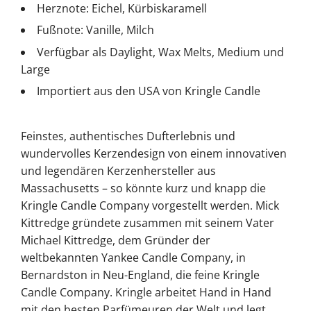
Herznote: Eichel, Kürbiskaramell
Fußnote: Vanille, Milch
Verfügbar als Daylight, Wax Melts, Medium und
Large
Importiert aus den USA von Kringle Candle
Feinstes, authentisches Dufterlebnis und
wundervolles Kerzendesign von einem innovativen
und legendären Kerzenhersteller aus
Massachusetts – so könnte kurz und knapp die
Kringle Candle Company vorgestellt werden. Mick
Kittredge gründete zusammen mit seinem Vater
Michael Kittredge, dem Gründer der
weltbekannten Yankee Candle Company, in
Bernardston in Neu-England, die feine Kringle
Candle Company. Kringle arbeitet Hand in Hand
mit den besten Parfümeuren der Welt und legt