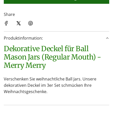
L
a
d
Share
e
n
.
Produktinformation:
.
.
Dekorative Deckel für Ball
Mason Jars (Regular Mouth) -
Merry Merry
Verschenken Sie weihnachtliche Ball Jars. Unsere
dekorativen Deckel im 3er Set schmücken Ihre
Weihnachtsgeschenke.