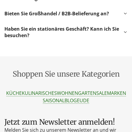
Bieten Sie Großhandel / B2B-Belieferung an?
Haben Sie ein stationäres Geschäft? Kann ich Sie
besuchen?
Shoppen Sie unsere Kategorien
KÜCHE
KULINARISCHES
WOHNEN
GARTEN
SALE
MARKEN
SAISONAL
BLOG
EU
DE
Jetzt zum Newsletter anmelden!
Melden Sie sich zu unserem Newsletter an und wir