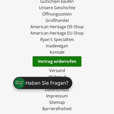
Gutschein kaufen
Unsere Geschichte
Öffnungszeiten
Großhandel
American Heritage DE-Shop
American Heritage EU-Shop
Ryan's Specialties
madevegan
Kontakt
Vertrag widerrufen
Versand
Widerruf
Haben Sie Fragen?
AGB
Datenschutz
Impressum
Sitemap
Barrierefreiheit