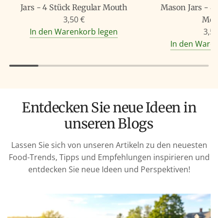
Jars - 4 Stück Regular Mouth
Mason Jars - 4
3,50 €
Mou
In den Warenkorb legen
3,50
In den Ware
Entdecken Sie neue Ideen in
unseren Blogs
Lassen Sie sich von unseren Artikeln zu den neuesten
Food-Trends, Tipps und Empfehlungen inspirieren und
entdecken Sie neue Ideen und Perspektiven!