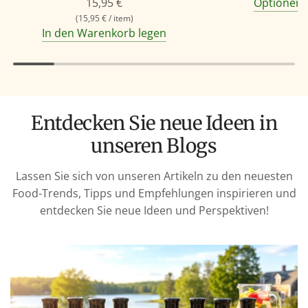
15,95 €
Optionen 
(
15,95 €
/
item
)
In den Warenkorb legen
Entdecken Sie neue Ideen in
unseren Blogs
Lassen Sie sich von unseren Artikeln zu den neuesten
Food-Trends, Tipps und Empfehlungen inspirieren und
entdecken Sie neue Ideen und Perspektiven!