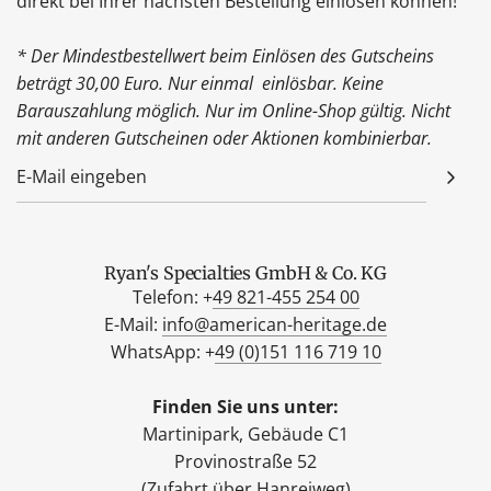
direkt bei Ihrer nächsten Bestellung einlösen können!
* Der Mindestbestellwert beim Einlösen des Gutscheins
beträgt 30,00 Euro. Nur einmal einlösbar. Keine
Barauszahlung möglich. Nur im Online-Shop gültig. Nicht
mit anderen Gutscheinen oder Aktionen kombinierbar.
Ryan's Specialties GmbH & Co. KG
Telefon: +
49 821-455 254 00
E-Mail:
info@american-heritage.de
WhatsApp: +
49 (0)151 116 719 10
Finden Sie uns unter:
Martinipark, Gebäude C1
Provinostraße 52
(Zufahrt über Hanreiweg)