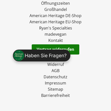
Öffnungszeiten
Großhandel
American Heritage DE-Shop
American Heritage EU-Shop
Ryan's Specialties
madevegan
Kontakt
Vertrag widerrufen
Haben Sie Fragen?
Versand
Widerruf
AGB
Datenschutz
Impressum
Sitemap
Barrierefreiheit