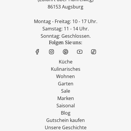
86153 Augsburg
Montag - Freitag: 10 - 17 Uhr.
Samstag: 11 - 14 Uhr.
Sonntag: Geschlossen.
Folgen Sie uns:
Küche
Kulinarisches
Wohnen
Garten
Sale
Marken
Saisonal
Blog
Gutschein kaufen
Unsere Geschichte