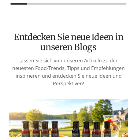
l
ä
r
e
Entdecken Sie neue Ideen in
r
unseren Blogs
P
r
Lassen Sie sich von unseren Artikeln zu den
e
neuesten Food-Trends, Tipps und Empfehlungen
i
inspirieren und entdecken Sie neue Ideen und
s
Perspektiven!
T
v
M