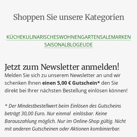
Shoppen Sie unsere Kategorien
KÜCHE
KULINARISCHES
WOHNEN
GARTEN
SALE
MARKEN
SAISONAL
BLOG
EU
DE
Jetzt zum Newsletter anmelden!
Melden Sie sich zu unserem Newsletter an und wir
schenken Ihnen
einen 5,00 € Gutschein*
den Sie
direkt bei Ihrer nächsten Bestellung einlösen können!
* Der Mindestbestellwert beim Einlösen des Gutscheins
beträgt 30,00 Euro. Nur einmal einlösbar. Keine
Barauszahlung möglich. Nur im Online-Shop gültig. Nicht
mit anderen Gutscheinen oder Aktionen kombinierbar.