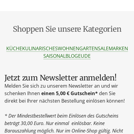
Shoppen Sie unsere Kategorien
KÜCHE
KULINARISCHES
WOHNEN
GARTEN
SALE
MARKEN
SAISONAL
BLOG
EU
DE
Jetzt zum Newsletter anmelden!
Melden Sie sich zu unserem Newsletter an und wir
schenken Ihnen
einen 5,00 € Gutschein*
den Sie
direkt bei Ihrer nächsten Bestellung einlösen können!
* Der Mindestbestellwert beim Einlösen des Gutscheins
beträgt 30,00 Euro. Nur einmal einlösbar. Keine
Barauszahlung möglich. Nur im Online-Shop gültig. Nicht