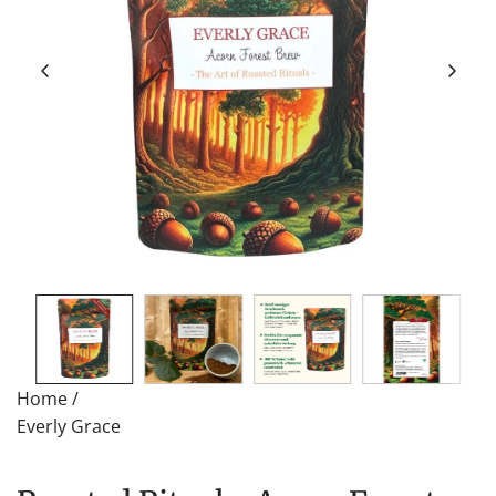
Home
/
Everly Grace