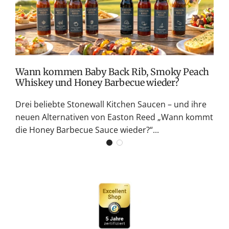
M
S
G
K
Wann kommen Baby Back Rib, Smoky Peach
Whiskey und Honey Barbecue wieder?
Drei beliebte Stonewall Kitchen Saucen – und ihre
neuen Alternativen von Easton Reed „Wann kommt
die Honey Barbecue Sauce wieder?“...