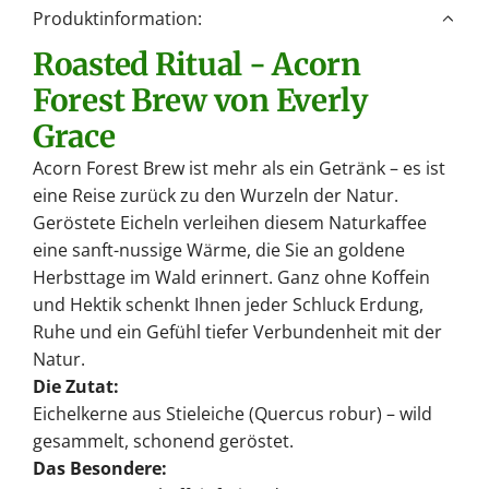
.
Produktinformation:
.
Roasted Ritual - Acorn
.
Forest Brew
von Everly
Grace
Acorn Forest Brew ist mehr als ein Getränk – es ist
eine Reise zurück zu den Wurzeln der Natur.
Geröstete Eicheln verleihen diesem Naturkaffee
eine sanft-nussige Wärme, die Sie an goldene
Herbsttage im Wald erinnert. Ganz ohne Koffein
und Hektik schenkt Ihnen jeder Schluck Erdung,
Ruhe und ein Gefühl tiefer Verbundenheit mit der
Natur.
Die Zutat:
Eichelkerne aus Stieleiche (Quercus robur) – wild
gesammelt, schonend geröstet.
Das Besondere: