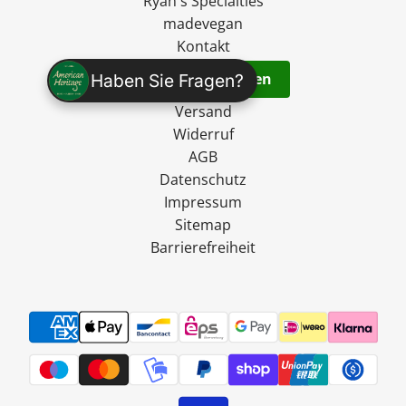
Ryan's Specialties
madevegan
Kontakt
Vertrag widerrufen
Haben Sie Fragen?
Versand
Widerruf
AGB
Datenschutz
Impressum
Sitemap
Barrierefreiheit