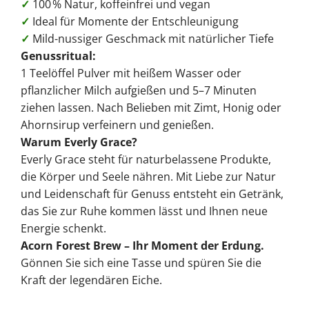
✓
100 % Natur, koffeinfrei und vegan
✓
Ideal für Momente der Entschleunigung
✓
Mild-nussiger Geschmack mit natürlicher Tiefe
Genussritual:
1 Teelöffel Pulver mit heißem Wasser oder
pflanzlicher Milch aufgießen und 5–7 Minuten
ziehen lassen. Nach Belieben mit Zimt, Honig oder
Ahornsirup verfeinern und genießen.
Warum Everly Grace?
Everly Grace steht für naturbelassene Produkte,
die Körper und Seele nähren. Mit Liebe zur Natur
und Leidenschaft für Genuss entsteht ein Getränk,
das Sie zur Ruhe kommen lässt und Ihnen neue
Energie schenkt.
Acorn Forest Brew – Ihr Moment der Erdung.
Gönnen Sie sich eine Tasse und spüren Sie die
Kraft der legendären Eiche.