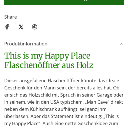
L
a
d
Share
e
n
.
Produktinformation:
.
.
This is my Happy Place
Flaschenöffner aus Holz
Dieser ausgefallene Flaschenöffner könnte das ideale
Geschenk für den Mann sein, der bereits alles hat. Ob
er sich das Holzschild mit Spruch in seiner Garage oder
in seinem, wie in den USA typischem, „Man Cave“ direkt
neben dem Kühlschrank aufhängt, sei ganz ihm
überlassen. Aber das Statement ist eindeutig: „This is
my Happy Place“. Auch eine nette Geschenkidee zum