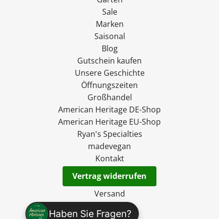
Sale
Marken
Saisonal
Blog
Gutschein kaufen
Unsere Geschichte
Öffnungszeiten
Großhandel
American Heritage DE-Shop
American Heritage EU-Shop
Ryan's Specialties
madevegan
Kontakt
Vertrag widerrufen
Versand
Widerruf
Haben Sie Fragen?
AGB