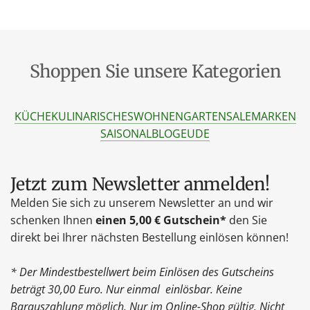
Shoppen Sie unsere Kategorien
KÜCHE
KULINARISCHES
WOHNEN
GARTEN
SALE
MARKEN
SAISONAL
BLOG
EU
DE
Jetzt zum Newsletter anmelden!
Melden Sie sich zu unserem Newsletter an und wir
schenken Ihnen
einen 5,00 € Gutschein*
den Sie
direkt bei Ihrer nächsten Bestellung einlösen können!
* Der Mindestbestellwert beim Einlösen des Gutscheins
beträgt 30,00 Euro. Nur einmal einlösbar. Keine
Barauszahlung möglich. Nur im Online-Shop gültig. Nicht