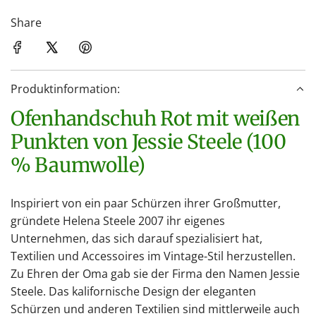
a
d
Share
e
n
.
Produktinformation:
.
.
Ofenhandschuh Rot mit weißen
Punkten von Jessie Steele (100
% Baumwolle)
Inspiriert von ein paar Schürzen ihrer Großmutter,
gründete Helena Steele 2007 ihr eigenes
Unternehmen, das sich darauf spezialisiert hat,
Textilien und Accessoires im Vintage-Stil herzustellen.
Zu Ehren der Oma gab sie der Firma den Namen Jessie
Steele. Das kalifornische Design der eleganten
Schürzen und anderen Textilien sind mittlerweile auch