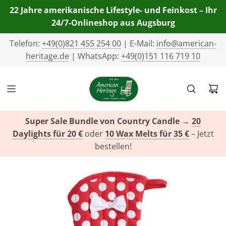
22 Jahre amerikanische Lifestyle- und Feinkost – Ihr
24/7-Onlineshop aus Augsburg
Telefon:
+49(0)821 455 254 00
| E-Mail:
info@american-
heritage.de
| WhatsApp:
+49(0)151 116 719 10
Super Sale Bundle von Country Candle
→
20
Daylights für 20 €
oder
10 Wax Melts für 35 €
– Jetzt
bestellen!