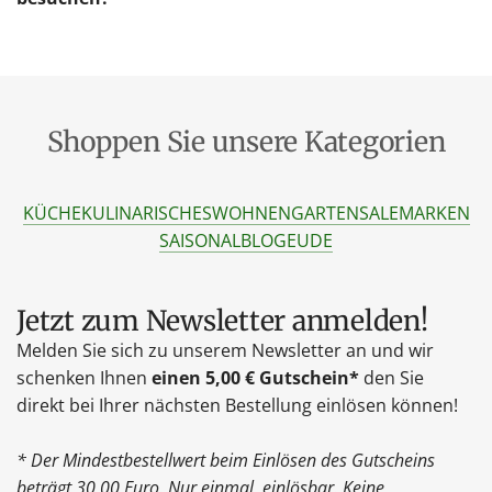
Shoppen Sie unsere Kategorien
KÜCHE
KULINARISCHES
WOHNEN
GARTEN
SALE
MARKEN
SAISONAL
BLOG
EU
DE
Jetzt zum Newsletter anmelden!
Melden Sie sich zu unserem Newsletter an und wir
schenken Ihnen
einen 5,00 € Gutschein*
den Sie
direkt bei Ihrer nächsten Bestellung einlösen können!
* Der Mindestbestellwert beim Einlösen des Gutscheins
beträgt 30,00 Euro. Nur einmal einlösbar. Keine