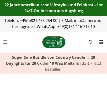
22 Jahre amerikanische Lifestyle- und Feinkost – Ihr
24/7-Onlineshop aus Augsburg
Telefon:
+49(0)821 455 254 00
| E-Mail:
info@american-
heritage.de
| WhatsApp:
+49(0)151 116 719 10
Super Sale Bundle von Country Candle
→
20
Daylights für 20 €
oder
10 Wax Melts für 35 €
– Jetzt
bestellen!