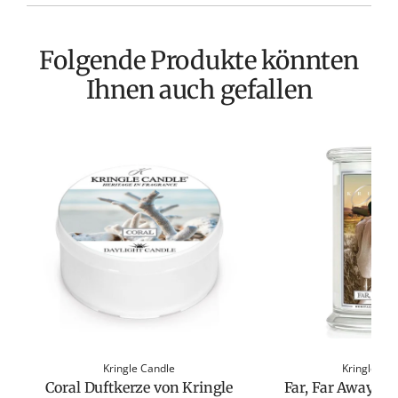
Folgende Produkte könnten
Ihnen auch gefallen
Kringle Candle
Kringle Ca
Coral Duftkerze von Kringle
Far, Far Away Du