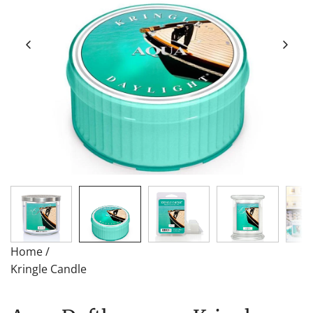
Home
/
Kringle Candle