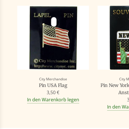
City Merchandise
City 
Pin USA Flag
Pin New York
3,50 €
Anst
In den Warenkorb legen
In den Wa