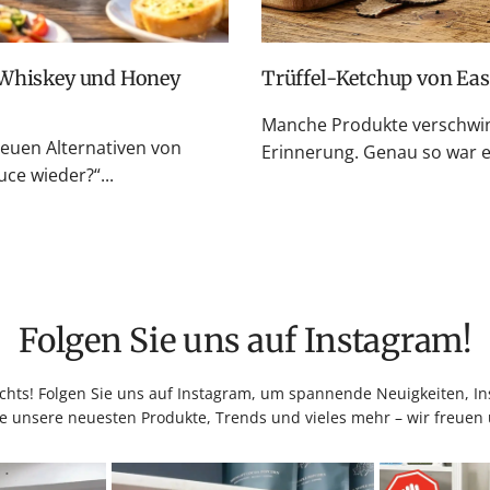
Trüffel-Ketchup von Ea
Manche Produkte verschwin
neuen Alternativen von
Erinnerung. Genau so war es
e wieder?“...
Folgen Sie uns auf Instagram!
hts! Folgen Sie uns auf Instagram, um spannende Neuigkeiten, Ins
e unsere neuesten Produkte, Trends und vieles mehr – wir freuen 