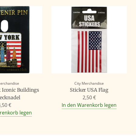
Merchandise
City Merchandise
 Iconic Buildings
Sticker USA Flag
2,50 €
ecknadel
3,50 €
In den Warenkorb legen
renkorb legen