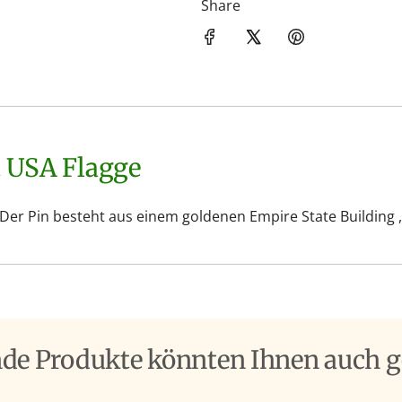
Share
t USA Flagge
 Der Pin besteht aus einem goldenen Empire State Building ,
nde Produkte könnten Ihnen auch g