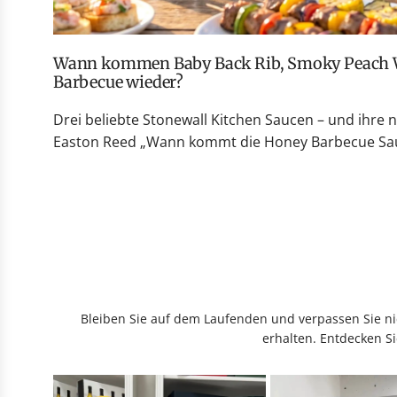
Wann kommen Baby Back Rib, Smoky Peach Whiskey und Honey
Barbecue wieder?
Drei beliebte Stonewall Kitchen Saucen – und ihre 
Easton Reed „Wann kommt die Honey Barbecue Sauc
Bleiben Sie auf dem Laufenden und verpassen Sie nic
erhalten. Entdecken Si