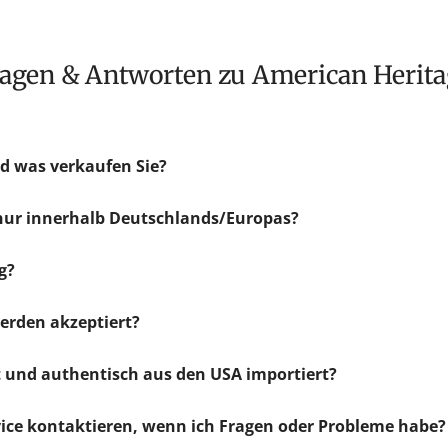
Fragen & Antworten zu American Herit
d was verkaufen Sie?
 nur innerhalb Deutschlands/Europas?
g?
rden akzeptiert?
ht und authentisch aus den USA importiert?
ice kontaktieren, wenn ich Fragen oder Probleme habe?