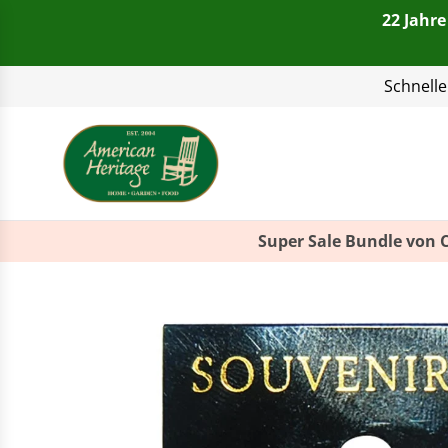
22 Jahre
Telefon:
+49(0)821 4
Super Sale Bundle von 