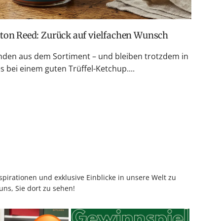
ston Reed: Zurück auf vielfachen Wunsch
den aus dem Sortiment – und bleiben trotzdem in
 bei einem guten Trüffel-Ketchup....
pirationen und exklusive Einblicke in unsere Welt zu
uns, Sie dort zu sehen!