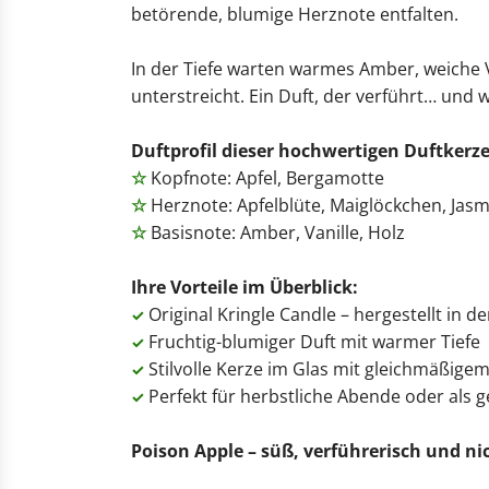
betörende, blumige Herznote entfalten.
In der Tiefe warten warmes Amber, weiche V
unterstreicht. Ein Duft, der verführt… und w
Duftprofil dieser hochwertigen Duftkerze
☆
Kopfnote: Apfel, Bergamotte
☆
Herznote: Apfelblüte, Maiglöckchen, Jasm
☆
Basisnote: Amber, Vanille, Holz
Ihre Vorteile im Überblick:
Original Kringle Candle – hergestellt in d
✓
Fruchtig-blumiger Duft mit warmer Tiefe
✓
Stilvolle Kerze im Glas mit gleichmäßige
✓
Perfekt für herbstliche Abende oder als 
✓
Poison Apple – süß, verführerisch und ni