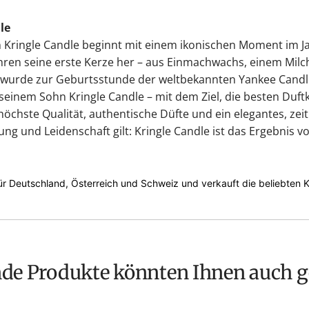
le
 Kringle Candle beginnt mit einem ikonischen Moment im Jah
ahren seine erste Kerze her – aus Einmachwachs, einem Milc
wurde zur Geburtsstunde der weltbekannten Yankee Candle
einem Sohn Kringle Candle – mit dem Ziel, die besten Duftk
 höchste Qualität, authentische Düfte und ein elegantes, zei
ung und Leidenschaft gilt: Kringle Candle ist das Ergebnis 
 für Deutschland, Österreich und Schweiz und verkauft die beliebten
nde Produkte könnten Ihnen auch g