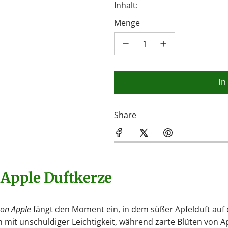
Inhalt:
Menge
In
Share
n Apple Duftkerze
son Apple
fängt den Moment ein, in dem süßer Apfelduft auf e
 mit unschuldiger Leichtigkeit, während zarte Blüten von A