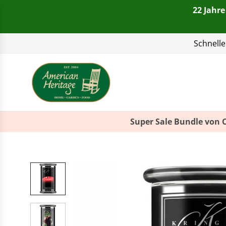
22 Jahre
Telefon:
+49(0)821 4
Super Sale Bundle von 