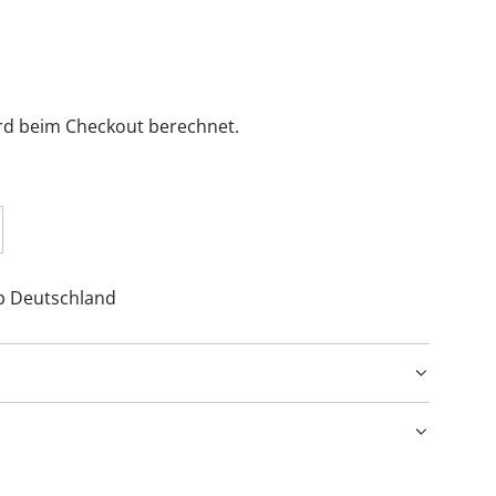
rd beim Checkout berechnet.
lb Deutschland