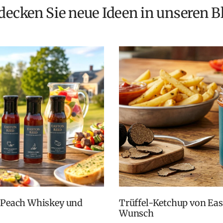
tdecken Sie neue Ideen in unseren B
Trüffel-Ketchup von Easton Reed: Zurück auf vielfachen
Wunsch