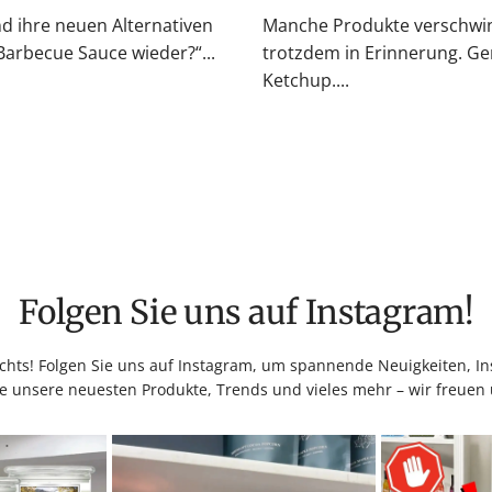
nd ihre neuen Alternativen
Manche Produkte verschwin
rbecue Sauce wieder?“...
trotzdem in Erinnerung. Ge
Ketchup....
Folgen Sie uns auf Instagram!
hts! Folgen Sie uns auf Instagram, um spannende Neuigkeiten, Ins
e unsere neuesten Produkte, Trends und vieles mehr – wir freuen 