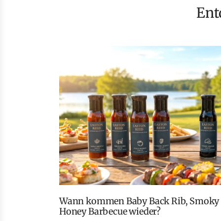
En
Wann kommen Baby Back Rib, Smoky Peach Whiskey und
Honey Barbecue wieder?