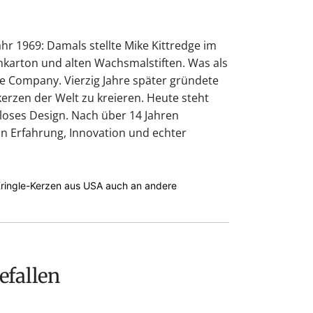
r 1969: Damals stellte Mike Kittredge im
hkarton und alten Wachsmalstiften. Was als
 Company. Vierzig Jahre später gründete
erzen der Welt zu kreieren. Heute steht
tloses Design. Nach über 14 Jahren
von Erfahrung, Innovation und echter
 Kringle-Kerzen aus USA auch an andere
efallen