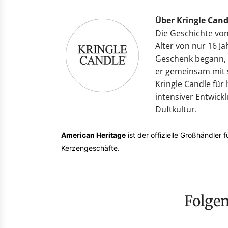
Über Kringle Cand
Die Geschichte von
Alter von nur 16 J
Geschenk begann, 
er gemeinsam mit s
Kringle Candle für
intensiver Entwickl
Duftkultur.
American Heritage
ist der offizielle Großhändler
Kerzengeschäfte.
Folge