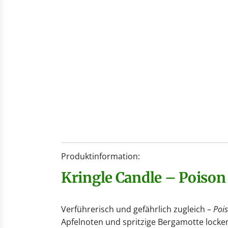
Produktinformation:
Kringle Candle – Poiso
Verführerisch und gefährlich zugleich –
Poi
Apfelnoten und spritzige Bergamotte locken