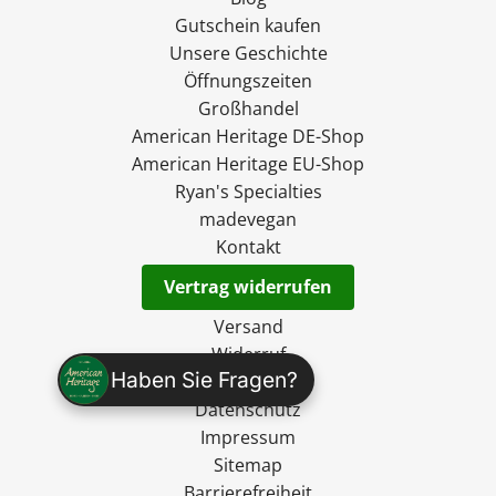
Gutschein kaufen
Unsere Geschichte
Öffnungszeiten
Großhandel
American Heritage DE-Shop
American Heritage EU-Shop
Ryan's Specialties
madevegan
Kontakt
Vertrag widerrufen
Versand
Widerruf
Haben Sie Fragen?
AGB
Datenschutz
Impressum
Sitemap
Barrierefreiheit