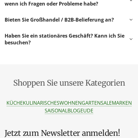
wenn ich Fragen oder Probleme habe?
Bieten Sie Großhandel / B2B-Belieferung an?
Haben Sie ein stationäres Geschäft? Kann ich Sie
besuchen?
Shoppen Sie unsere Kategorien
KÜCHE
KULINARISCHES
WOHNEN
GARTEN
SALE
MARKEN
SAISONAL
BLOG
EU
DE
Jetzt zum Newsletter anmelden!