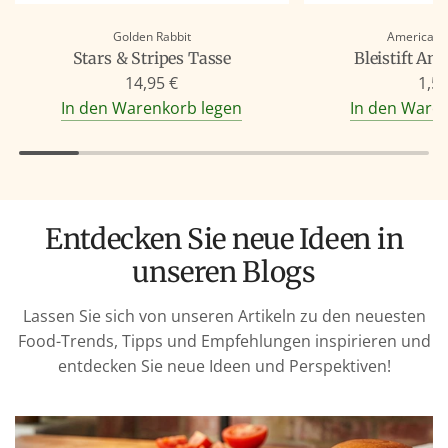
Golden Rabbit
American 
Stars & Stripes Tasse
Bleistift Am
14,95 €
1,50
In den Warenkorb legen
In den Ware
Entdecken Sie neue Ideen in
unseren Blogs
Lassen Sie sich von unseren Artikeln zu den neuesten
Food-Trends, Tipps und Empfehlungen inspirieren und
entdecken Sie neue Ideen und Perspektiven!