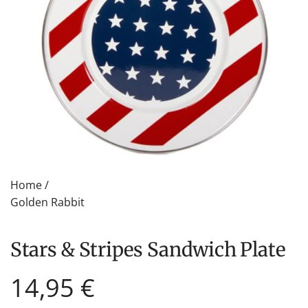
Home
/
Golden Rabbit
Stars & Stripes Sandwich Plate
Regulärer
14,95 €