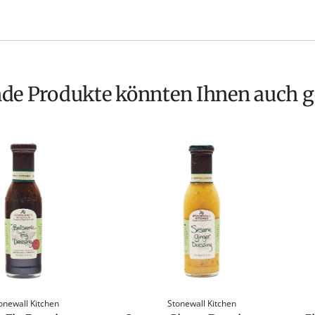
nde Produkte könnten Ihnen auch g
onewall Kitchen
Stonewall Kitchen