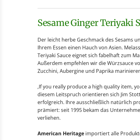
Sesame Ginger Teriyaki 
Der leicht herbe Geschmack des Sesams un
Ihrem Essen einen Hauch von Asien. Melasse
Teriyaki Sauce eignet sich fabelhaft zum Ma
Außerdem empfehlen wir die Würzsauce vor a
Zucchini, Aubergine und Paprika marinieren
‚If you really produce a high quality item, y
diesem Leitspruch orientieren sich Jim Stot
erfolgreich. Ihre ausschließlich natürlich
prämiert: seit 1995 bekam das Unternehmen
verliehen.
American Heritage
importiert alle Produk