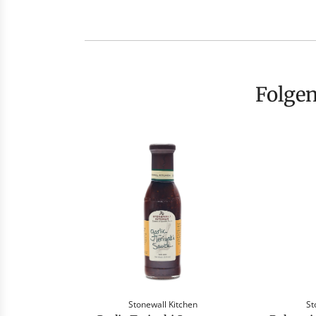
Folge
Stonewall Kitchen
St