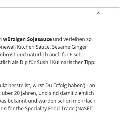
hm
würzigen Sojasauce
und verleihen so
tonewall Kitchen Sauce. Sesame Ginger
nbrust und natürlich auch für Fisch.
ch als Dip für Sushi! Kulinarischer Tipp:
kt herstellst, wirst Du Erfolg haben‘) - an
t über 20 Jahren, und sind damit ziemlich
erikas bekannt und wurden schon mehrfach
n for the Speciality Food Trade (NASFT)