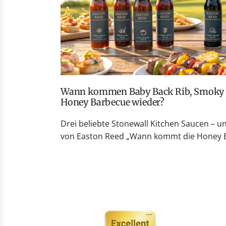
Wann kommen Baby Back Rib, Smoky Peach Whiskey und
Honey Barbecue wieder?
Drei beliebte Stonewall Kitchen Saucen – u
von Easton Reed „Wann kommt die Honey Ba