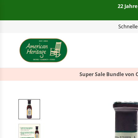
22 Jahre
Telefon:
+49(0)821 4
Super Sale Bundle von 