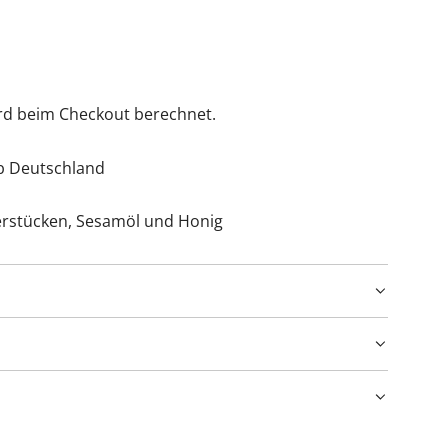
rd beim Checkout berechnet.
lb Deutschland
erstücken, Sesamöl und Honig