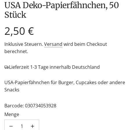
USA Deko-Papierfähnchen, 50
Stück
Regulärer
2,50 €
Preis
Inklusive Steuern.
Versand
wird beim Checkout
berechnet.
Lieferzeit 1-3 Tage innerhalb Deutschland
USA-Papierfähnchen für Burger, Cupcakes oder andere
Snacks
Barcode: 030734053928
Menge