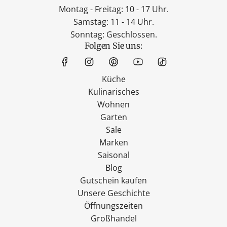
Montag - Freitag: 10 - 17 Uhr.
Samstag: 11 - 14 Uhr.
Sonntag: Geschlossen.
Folgen Sie uns:
Küche
Kulinarisches
Wohnen
Garten
Sale
Marken
Saisonal
Blog
Gutschein kaufen
Unsere Geschichte
Öffnungszeiten
Großhandel