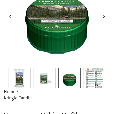
Home
/
Kringle Candle