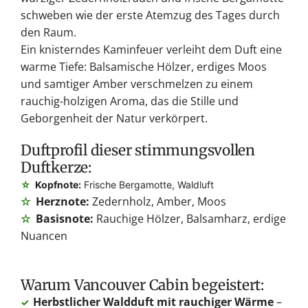
schweben wie der erste Atemzug des Tages durch
den Raum.
Ein knisterndes Kaminfeuer verleiht dem Duft eine
warme Tiefe: Balsamische Hölzer, erdiges Moos
und samtiger Amber verschmelzen zu einem
rauchig-holzigen Aroma, das die Stille und
Geborgenheit der Natur verkörpert.
Duftprofil dieser stimmungsvollen
Duftkerze:
☆
Kopfnote:
Frische Bergamotte, Waldluft
☆
Herznote:
Zedernholz, Amber, Moos
☆
Basisnote:
Rauchige Hölzer, Balsamharz, erdige
Nuancen
Warum Vancouver Cabin begeistert:
Herbstlicher Waldduft mit rauchiger Wärme
–
✓