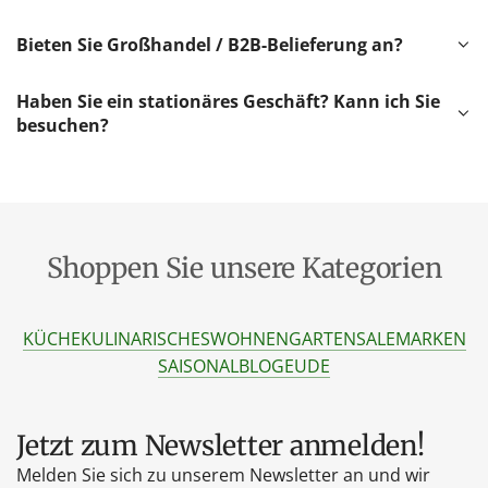
Bieten Sie Großhandel / B2B-Belieferung an?
Haben Sie ein stationäres Geschäft? Kann ich Sie
besuchen?
Shoppen Sie unsere Kategorien
KÜCHE
KULINARISCHES
WOHNEN
GARTEN
SALE
MARKEN
SAISONAL
BLOG
EU
DE
Jetzt zum Newsletter anmelden!
Melden Sie sich zu unserem Newsletter an und wir