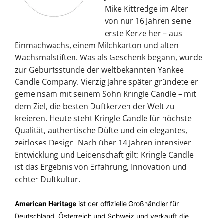
Mike Kittredge im Alter
von nur 16 Jahren seine
erste Kerze her – aus
Einmachwachs, einem Milchkarton und alten
Wachsmalstiften. Was als Geschenk begann, wurde
zur Geburtsstunde der weltbekannten Yankee
Candle Company. Vierzig Jahre später gründete er
gemeinsam mit seinem Sohn Kringle Candle – mit
dem Ziel, die besten Duftkerzen der Welt zu
kreieren. Heute steht Kringle Candle für höchste
Qualität, authentische Düfte und ein elegantes,
zeitloses Design. Nach über 14 Jahren intensiver
Entwicklung und Leidenschaft gilt: Kringle Candle
ist das Ergebnis von Erfahrung, Innovation und
echter Duftkultur.
American Heritage
ist der offizielle Großhändler für
Deutschland, Österreich und Schweiz und verkauft die