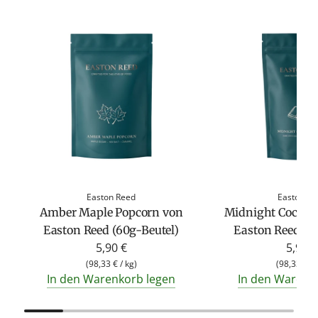
Easton Reed
Easton Re
Amber Maple Popcorn von
Midnight Cocoa 
Easton Reed (60g-Beutel)
Easton Reed (6
5,90 €
5,90 €
(
98,33 €
/
kg
)
(
98,33 €
/
In den Warenkorb legen
In den Warenk