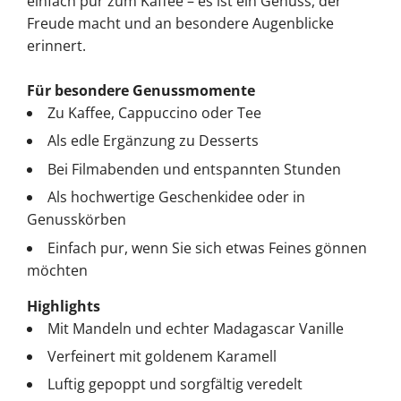
einfach pur zum Kaffee – es ist ein Genuss, der
Freude macht und an besondere Augenblicke
erinnert.
Für besondere Genussmomente
Zu Kaffee, Cappuccino oder Tee
Als edle Ergänzung zu Desserts
Bei Filmabenden und entspannten Stunden
Als hochwertige Geschenkidee oder in
Genusskörben
Einfach pur, wenn Sie sich etwas Feines gönnen
möchten
Highlights
Mit Mandeln und echter Madagascar Vanille
Verfeinert mit goldenem Karamell
Luftig gepoppt und sorgfältig veredelt