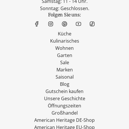
Samstag: 11 - 14 Uhr.
Sonntag: Geschlossen.
Folgen Sie uns:
Küche
Kulinarisches
Wohnen
Garten
Sale
Marken
Saisonal
Blog
Gutschein kaufen
Unsere Geschichte
Öffnungszeiten
Großhandel
American Heritage DE-Shop
American Heritage EU-Shop