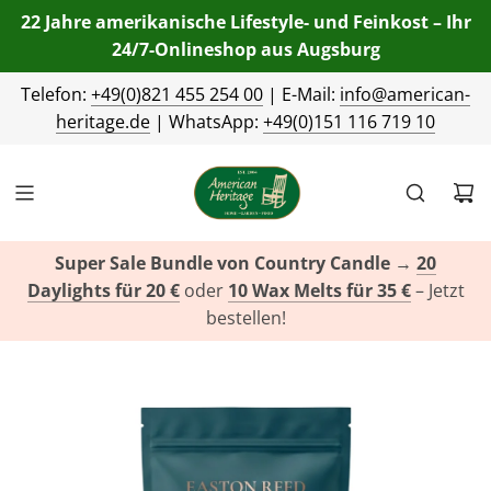
22 Jahre amerikanische Lifestyle- und Feinkost – Ihr
24/7-Onlineshop aus Augsburg
Telefon:
+49(0)821 455 254 00
| E-Mail:
info@american-
heritage.de
| WhatsApp:
+49(0)151 116 719 10
Super Sale Bundle von Country Candle
→
20
Daylights für 20 €
oder
10 Wax Melts für 35 €
– Jetzt
bestellen!