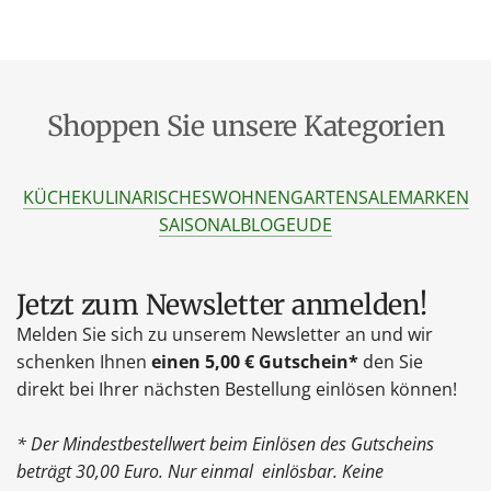
Shoppen Sie unsere Kategorien
KÜCHE
KULINARISCHES
WOHNEN
GARTEN
SALE
MARKEN
SAISONAL
BLOG
EU
DE
Jetzt zum Newsletter anmelden!
Melden Sie sich zu unserem Newsletter an und wir
schenken Ihnen
einen 5,00 € Gutschein*
den Sie
direkt bei Ihrer nächsten Bestellung einlösen können!
* Der Mindestbestellwert beim Einlösen des Gutscheins
beträgt 30,00 Euro. Nur einmal einlösbar. Keine