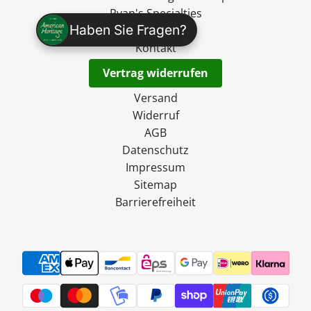
Ryan's Specialties
Haben Sie Fragen?
madevegan
Kontakt
Vertrag widerrufen
Versand
Widerruf
AGB
Datenschutz
Impressum
Sitemap
Barrierefreiheit